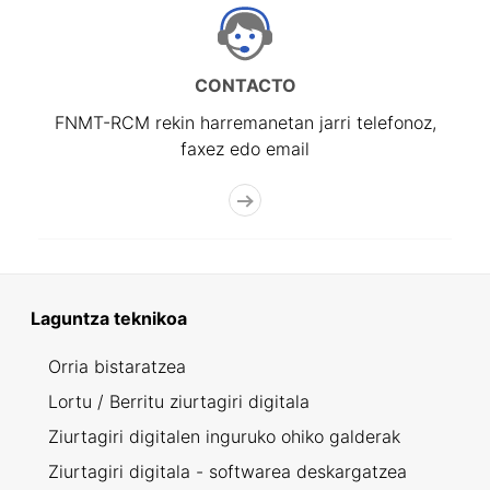
CONTACTO
FNMT-RCM rekin harremanetan jarri telefonoz,
faxez edo email
Laguntza teknikoa
Orria bistaratzea
Lortu / Berritu ziurtagiri digitala
Ziurtagiri digitalen inguruko ohiko galderak
Ziurtagiri digitala - softwarea deskargatzea