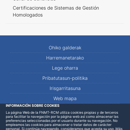
Certificaciones de Sistemas de Gestión
Homologados
Ohiko galderak
Harremanetarako
Lege oharra
Pribatutasun-politika
Irisgarritasuna
Web mapa
INFORMACIÓN SOBRE COOKIES
La página Web de la FNMT-RCM utiliza cookies propias y de terceros
LinkedIn
Facebook
WhatsApp
para facilitar la navegación por la página web así como almacenar las
preferencias seleccionadas por el usuario durante su navegación. No
empleamos las cookies para almacenar o tratar datos de carácter
personal. Si continúa navegando, consideramos que acepta su uso
.
Más