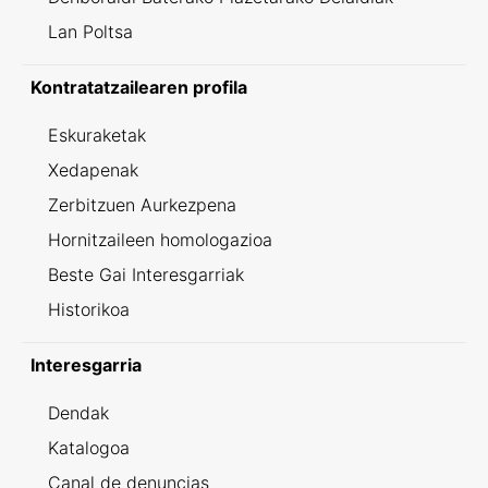
Lan Poltsa
Kontratatzailearen profila
Eskuraketak
Xedapenak
Zerbitzuen Aurkezpena
Hornitzaileen homologazioa
Beste Gai Interesgarriak
Historikoa
Interesgarria
Dendak
Katalogoa
Canal de denuncias