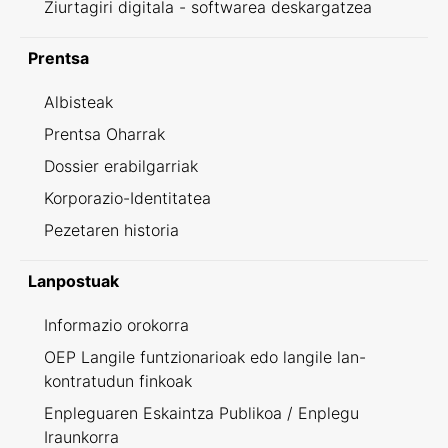
Ziurtagiri digitala - softwarea deskargatzea
Prentsa
Albisteak
Prentsa Oharrak
Dossier erabilgarriak
Korporazio-Identitatea
Pezetaren historia
Lanpostuak
Informazio orokorra
OEP Langile funtzionarioak edo langile lan-
kontratudun finkoak
Enpleguaren Eskaintza Publikoa / Enplegu
Iraunkorra