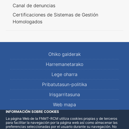
Canal de denuncias
Certificaciones de Sistemas de Gestión
Homologados
Ohiko galderak
Harremanetarako
Lege oharra
Pribatutasun-politika
Irisgarritasuna
Web mapa
INFORMACIÓN SOBRE COOKIES
La página Web de la FNMT-RCM utiliza cookies propias y de terceros
LinkedIn
Facebook
WhatsApp
para facilitar la navegación por la página web así como almacenar las
preferencias seleccionadas por el usuario durante su navegación. No