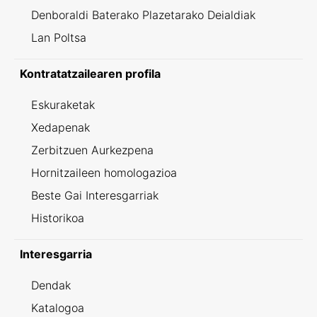
Denboraldi Baterako Plazetarako Deialdiak
Lan Poltsa
Kontratatzailearen profila
Eskuraketak
Xedapenak
Zerbitzuen Aurkezpena
Hornitzaileen homologazioa
Beste Gai Interesgarriak
Historikoa
Interesgarria
Dendak
Katalogoa