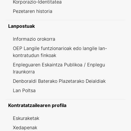
Korporazio-Identitatea
Pezetaren historia
Lanpostuak
Informazio orokorra
OEP Langile funtzionarioak edo langile lan-
kontratudun finkoak
Enpleguaren Eskaintza Publikoa / Enplegu
Iraunkorra
Denboraldi Baterako Plazetarako Deialdiak
Lan Poltsa
Kontratatzailearen profila
Eskuraketak
Xedapenak