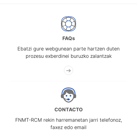
FAQs
Ebatzi gure webgunean parte hartzen duten
prozesu exberdinei buruzko zalantzak
CONTACTO
FNMT-RCM rekin harremanetan jarri telefonoz,
faxez edo email