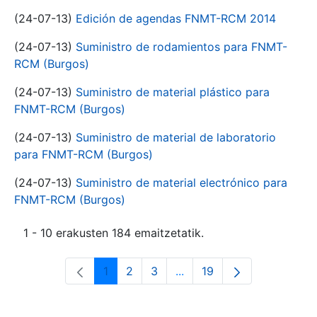
(24-07-13)
Edición de agendas FNMT-RCM 2014
(24-07-13)
Suministro de rodamientos para FNMT-
RCM (Burgos)
(24-07-13)
Suministro de material plástico para
FNMT-RCM (Burgos)
(24-07-13)
Suministro de material de laboratorio
para FNMT-RCM (Burgos)
(24-07-13)
Suministro de material electrónico para
FNMT-RCM (Burgos)
1 - 10 erakusten 184 emaitzetatik.
1
2
3
...
19
Orrialdea
Orrialdea
Orrialdea
Intermediate Pages Use T
Orrialdea