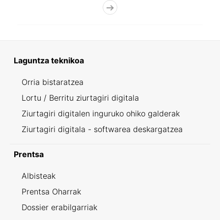
Laguntza teknikoa
Orria bistaratzea
Lortu / Berritu ziurtagiri digitala
Ziurtagiri digitalen inguruko ohiko galderak
Ziurtagiri digitala - softwarea deskargatzea
Prentsa
Albisteak
Prentsa Oharrak
Dossier erabilgarriak