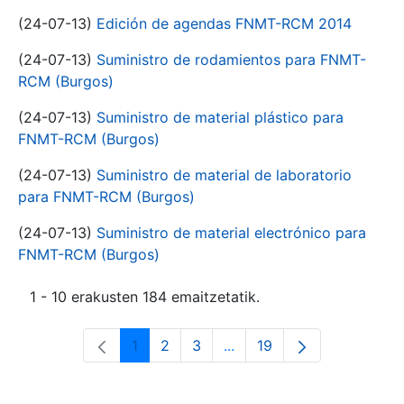
(24-07-13)
Edición de agendas FNMT-RCM 2014
(24-07-13)
Suministro de rodamientos para FNMT-
RCM (Burgos)
(24-07-13)
Suministro de material plástico para
FNMT-RCM (Burgos)
(24-07-13)
Suministro de material de laboratorio
para FNMT-RCM (Burgos)
(24-07-13)
Suministro de material electrónico para
FNMT-RCM (Burgos)
1 - 10 erakusten 184 emaitzetatik.
1
2
3
...
19
Orrialdea
Orrialdea
Orrialdea
Intermediate Pages Use T
Orrialdea