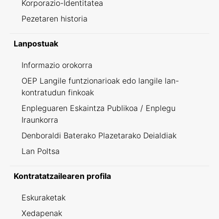
Korporazio-Identitatea
Pezetaren historia
Lanpostuak
Informazio orokorra
OEP Langile funtzionarioak edo langile lan-
kontratudun finkoak
Enpleguaren Eskaintza Publikoa / Enplegu
Iraunkorra
Denboraldi Baterako Plazetarako Deialdiak
Lan Poltsa
Kontratatzailearen profila
Eskuraketak
Xedapenak