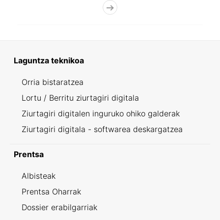
Laguntza teknikoa
Orria bistaratzea
Lortu / Berritu ziurtagiri digitala
Ziurtagiri digitalen inguruko ohiko galderak
Ziurtagiri digitala - softwarea deskargatzea
Prentsa
Albisteak
Prentsa Oharrak
Dossier erabilgarriak