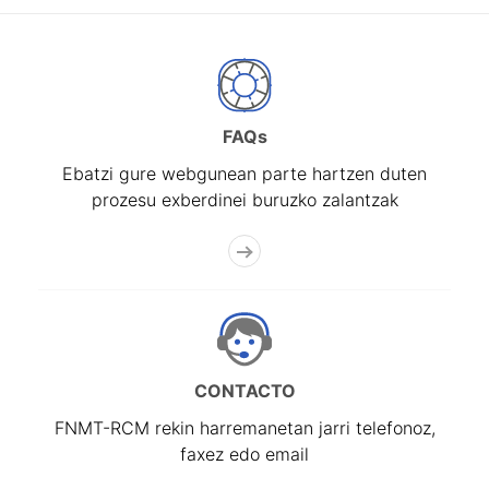
FAQs
Ebatzi gure webgunean parte hartzen duten
prozesu exberdinei buruzko zalantzak
CONTACTO
FNMT-RCM rekin harremanetan jarri telefonoz,
faxez edo email