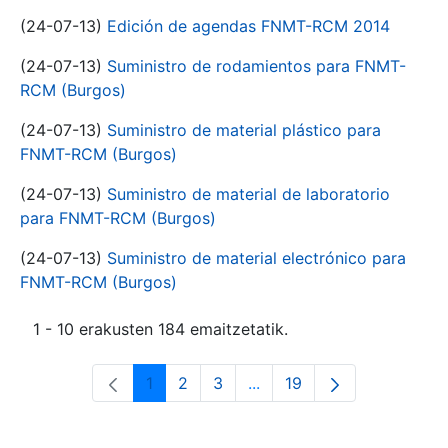
(24-07-13)
Edición de agendas FNMT-RCM 2014
(24-07-13)
Suministro de rodamientos para FNMT-
RCM (Burgos)
(24-07-13)
Suministro de material plástico para
FNMT-RCM (Burgos)
(24-07-13)
Suministro de material de laboratorio
para FNMT-RCM (Burgos)
(24-07-13)
Suministro de material electrónico para
FNMT-RCM (Burgos)
1 - 10 erakusten 184 emaitzetatik.
1
2
3
...
19
Orrialdea
Orrialdea
Orrialdea
Intermediate Pages Use T
Orrialdea