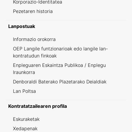
Korporazio-Identitatea
Pezetaren historia
Lanpostuak
Informazio orokorra
OEP Langile funtzionarioak edo langile lan-
kontratudun finkoak
Enpleguaren Eskaintza Publikoa / Enplegu
Iraunkorra
Denboraldi Baterako Plazetarako Deialdiak
Lan Poltsa
Kontratatzailearen profila
Eskuraketak
Xedapenak