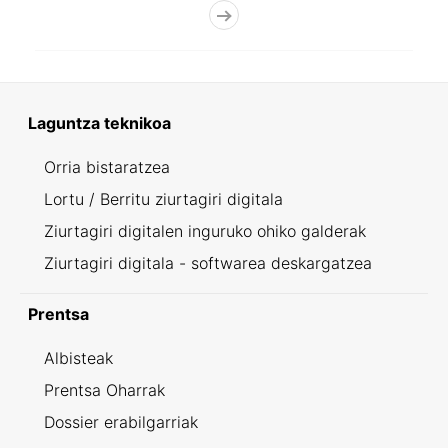
Laguntza teknikoa
Orria bistaratzea
Lortu / Berritu ziurtagiri digitala
Ziurtagiri digitalen inguruko ohiko galderak
Ziurtagiri digitala - softwarea deskargatzea
Prentsa
Albisteak
Prentsa Oharrak
Dossier erabilgarriak