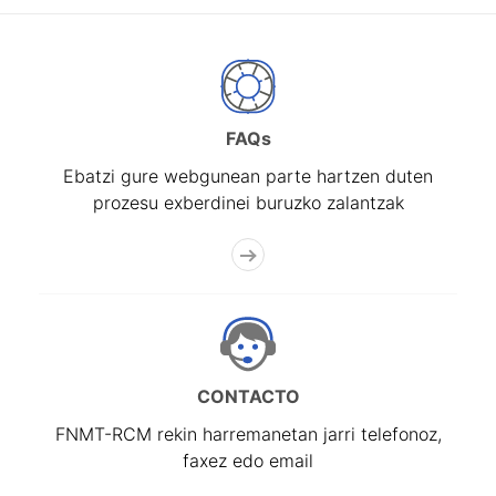
FAQs
Ebatzi gure webgunean parte hartzen duten
prozesu exberdinei buruzko zalantzak
CONTACTO
FNMT-RCM rekin harremanetan jarri telefonoz,
faxez edo email