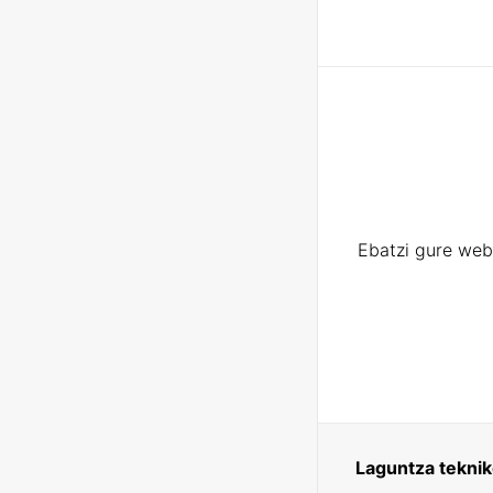
Ebatzi gure web
Laguntza tekni