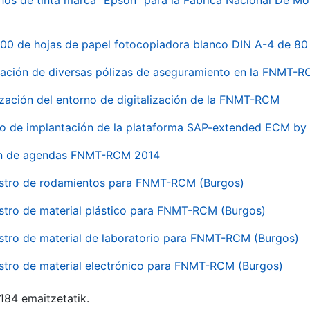
hos de tinta marca "Epson" para la Fábrica Nacional De M
00 de hojas de papel fotocopiadora blanco DIN A-4 de 80 
ación de diversas pólizas de aseguramiento en la FNMT-
ización del entorno de digitalización de la FNMT-RCM
io de implantación de la plataforma SAP-extended ECM 
ón de agendas FNMT-RCM 2014
stro de rodamientos para FNMT-RCM (Burgos)
stro de material plástico para FNMT-RCM (Burgos)
stro de material de laboratorio para FNMT-RCM (Burgos)
stro de material electrónico para FNMT-RCM (Burgos)
 184 emaitzetatik.