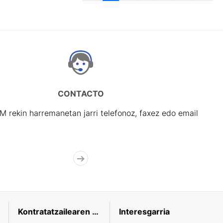
CONTACTO
rekin harremanetan jarri telefonoz, faxez edo email
Kontratatzailearen profila
Interesgarria