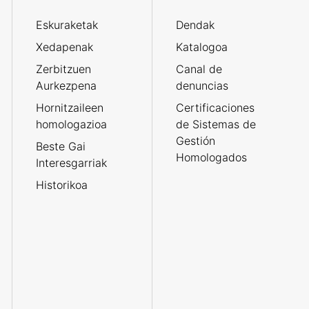
Eskuraketak
Dendak
Xedapenak
Katalogoa
Zerbitzuen
Canal de
Aurkezpena
denuncias
Hornitzaileen
Certificaciones
homologazioa
de Sistemas de
Gestión
Beste Gai
Homologados
Interesgarriak
Historikoa