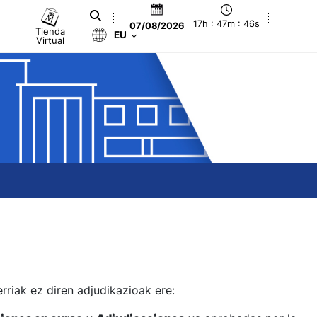
17h : 47m : 47s
07/08/2026
Tienda
EU
Virtual
berriak ez diren adjudikazioak ere: