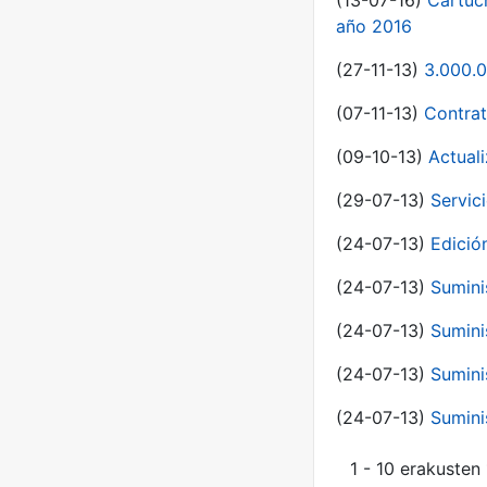
(13-07-16)
Cartuc
año 2016
(27-11-13)
3.000.0
(07-11-13)
Contrat
(09-10-13)
Actual
(29-07-13)
Servic
(24-07-13)
Edici
(24-07-13)
Sumini
(24-07-13)
Sumini
(24-07-13)
Sumini
(24-07-13)
Sumini
1 - 10 erakusten