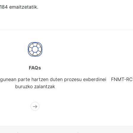
 184 emaitzetatik.
FAQs
gunean parte hartzen duten prozesu exberdinei
FNMT-RCM 
buruzko zalantzak