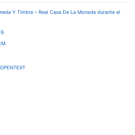
oneda Y Timbre – Real Casa De La Moneda durante el
g.
RCM
by OPENTEXT