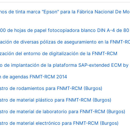
hos de tinta marca "Epson" para la Fábrica Nacional De M
00 de hojas de papel fotocopiadora blanco DIN A-4 de 80 
ación de diversas pólizas de aseguramiento en la FNMT-
ización del entorno de digitalización de la FNMT-RCM
io de implantación de la plataforma SAP-extended ECM 
ón de agendas FNMT-RCM 2014
stro de rodamientos para FNMT-RCM (Burgos)
stro de material plástico para FNMT-RCM (Burgos)
stro de material de laboratorio para FNMT-RCM (Burgos)
stro de material electrónico para FNMT-RCM (Burgos)