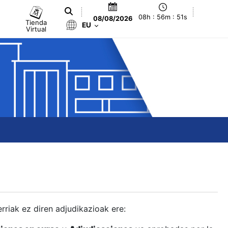
08h : 56m : 51s
08/08/2026
Tienda
EU
Virtual
berriak ez diren adjudikazioak ere: