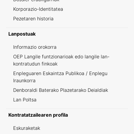
Korporazio-Identitatea
Pezetaren historia
Lanpostuak
Informazio orokorra
OEP Langile funtzionarioak edo langile lan-
kontratudun finkoak
Enpleguaren Eskaintza Publikoa / Enplegu
Iraunkorra
Denboraldi Baterako Plazetarako Deialdiak
Lan Poltsa
Kontratatzailearen profila
Eskuraketak