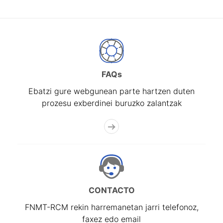
FAQs
Ebatzi gure webgunean parte hartzen duten
prozesu exberdinei buruzko zalantzak
CONTACTO
FNMT-RCM rekin harremanetan jarri telefonoz,
faxez edo email