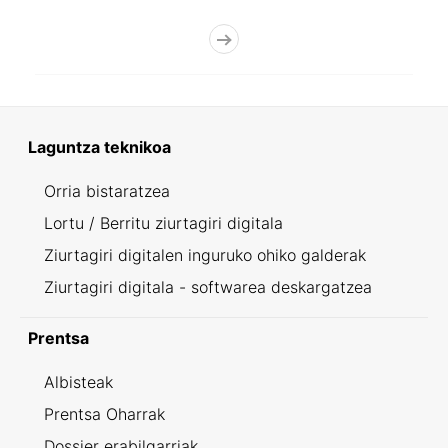
Laguntza teknikoa
Orria bistaratzea
Lortu / Berritu ziurtagiri digitala
Ziurtagiri digitalen inguruko ohiko galderak
Ziurtagiri digitala - softwarea deskargatzea
Prentsa
Albisteak
Prentsa Oharrak
Dossier erabilgarriak