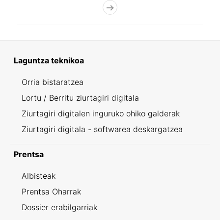
Laguntza teknikoa
Orria bistaratzea
Lortu / Berritu ziurtagiri digitala
Ziurtagiri digitalen inguruko ohiko galderak
Ziurtagiri digitala - softwarea deskargatzea
Prentsa
Albisteak
Prentsa Oharrak
Dossier erabilgarriak