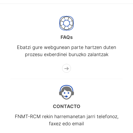
FAQs
Ebatzi gure webgunean parte hartzen duten
prozesu exberdinei buruzko zalantzak
CONTACTO
FNMT-RCM rekin harremanetan jarri telefonoz,
faxez edo email