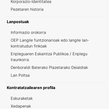
Korporazio-Identitatea
Pezetaren historia
Lanpostuak
Informazio orokorra
OEP Langile funtzionarioak edo langile lan-
kontratudun finkoak
Enpleguaren Eskaintza Publikoa / Enplegu
Iraunkorra
Denboraldi Baterako Plazetarako Deialdiak
Lan Poltsa
Kontratatzailearen profila
Eskuraketak
Xedapenak