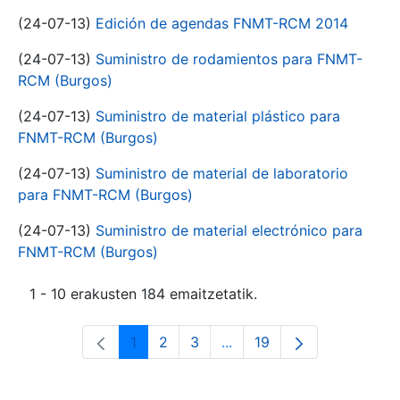
(24-07-13)
Edición de agendas FNMT-RCM 2014
(24-07-13)
Suministro de rodamientos para FNMT-
RCM (Burgos)
(24-07-13)
Suministro de material plástico para
FNMT-RCM (Burgos)
(24-07-13)
Suministro de material de laboratorio
para FNMT-RCM (Burgos)
(24-07-13)
Suministro de material electrónico para
FNMT-RCM (Burgos)
1 - 10 erakusten 184 emaitzetatik.
1
2
3
...
19
Orrialdea
Orrialdea
Orrialdea
Intermediate Pages Use T
Orrialdea