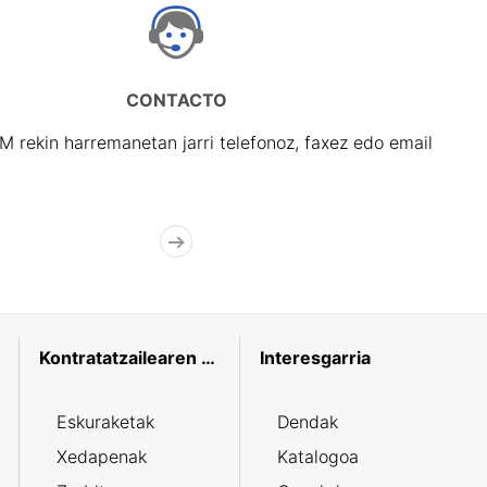
CONTACTO
rekin harremanetan jarri telefonoz, faxez edo email
Kontratatzailearen profila
Interesgarria
Eskuraketak
Dendak
Xedapenak
Katalogoa