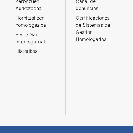
Zerbitzuen
Canal de
Aurkezpena
denuncias
Hornitzaileen
Certificaciones
homologazioa
de Sistemas de
Gestión
Beste Gai
Homologados
Interesgarriak
Historikoa