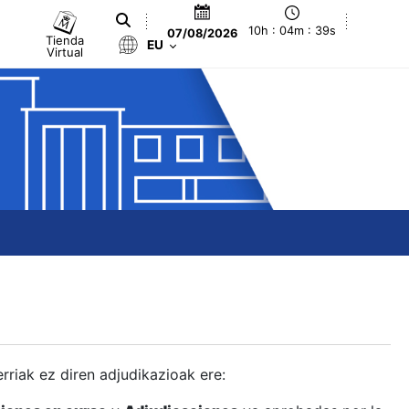
10h : 04m : 39s
07/08/2026
Tienda
EU
Virtual
berriak ez diren adjudikazioak ere: