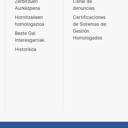
Zerbitzuen
Canal de
Aurkezpena
denuncias
Hornitzaileen
Certificaciones
homologazioa
de Sistemas de
Gestión
Beste Gai
Homologados
Interesgarriak
Historikoa