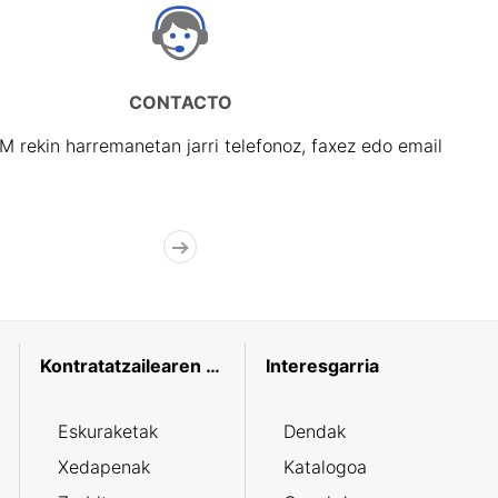
CONTACTO
rekin harremanetan jarri telefonoz, faxez edo email
Kontratatzailearen profila
Interesgarria
Eskuraketak
Dendak
Xedapenak
Katalogoa