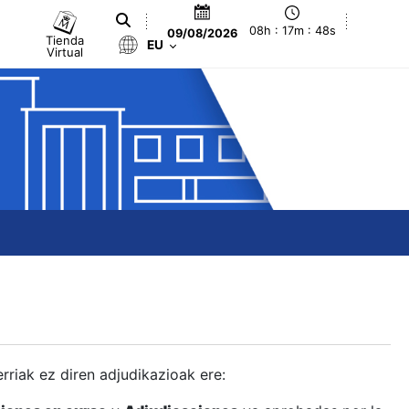
08h : 17m : 48s
09/08/2026
Tienda
EU
Virtual
berriak ez diren adjudikazioak ere: