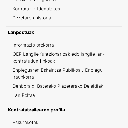
Korporazio-Identitatea
Pezetaren historia
Lanpostuak
Informazio orokorra
OEP Langile funtzionarioak edo langile lan-
kontratudun finkoak
Enpleguaren Eskaintza Publikoa / Enplegu
Iraunkorra
Denboraldi Baterako Plazetarako Deialdiak
Lan Poltsa
Kontratatzailearen profila
Eskuraketak