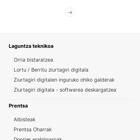
Laguntza teknikoa
Orria bistaratzea
Lortu / Berritu ziurtagiri digitala
Ziurtagiri digitalen inguruko ohiko galderak
Ziurtagiri digitala - softwarea deskargatzea
Prentsa
Albisteak
Prentsa Oharrak
Dossier erabilgarriak