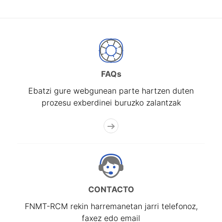
FAQs
Ebatzi gure webgunean parte hartzen duten
prozesu exberdinei buruzko zalantzak
CONTACTO
FNMT-RCM rekin harremanetan jarri telefonoz,
faxez edo email