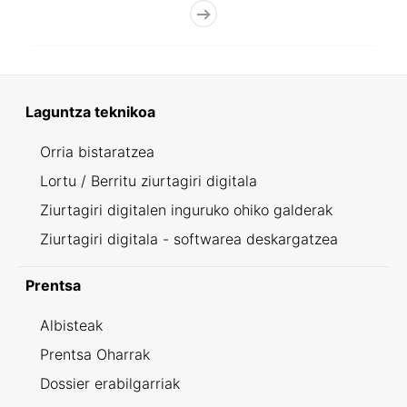
Laguntza teknikoa
Orria bistaratzea
Lortu / Berritu ziurtagiri digitala
Ziurtagiri digitalen inguruko ohiko galderak
Ziurtagiri digitala - softwarea deskargatzea
Prentsa
Albisteak
Prentsa Oharrak
Dossier erabilgarriak