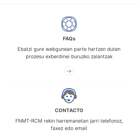
FAQs
Ebatzi gure webgunean parte hartzen duten
prozesu exberdinei buruzko zalantzak
CONTACTO
FNMT-RCM rekin harremanetan jarri telefonoz,
faxez edo email