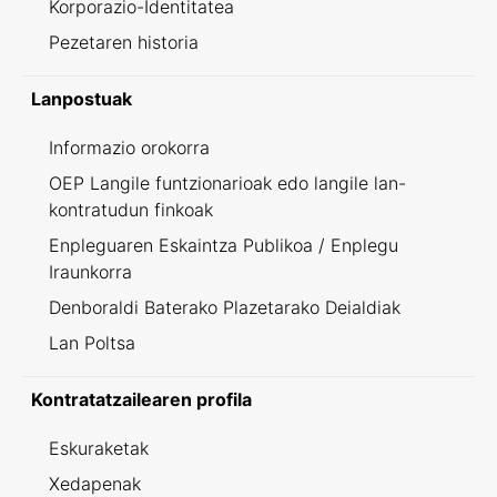
Korporazio-Identitatea
Pezetaren historia
Lanpostuak
Informazio orokorra
OEP Langile funtzionarioak edo langile lan-
kontratudun finkoak
Enpleguaren Eskaintza Publikoa / Enplegu
Iraunkorra
Denboraldi Baterako Plazetarako Deialdiak
Lan Poltsa
Kontratatzailearen profila
Eskuraketak
Xedapenak