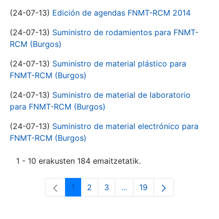
(24-07-13)
Edición de agendas FNMT-RCM 2014
(24-07-13)
Suministro de rodamientos para FNMT-
RCM (Burgos)
(24-07-13)
Suministro de material plástico para
FNMT-RCM (Burgos)
(24-07-13)
Suministro de material de laboratorio
para FNMT-RCM (Burgos)
(24-07-13)
Suministro de material electrónico para
FNMT-RCM (Burgos)
1 - 10 erakusten 184 emaitzetatik.
1
2
3
...
19
Orrialdea
Orrialdea
Orrialdea
Intermediate Pages Use T
Orrialdea