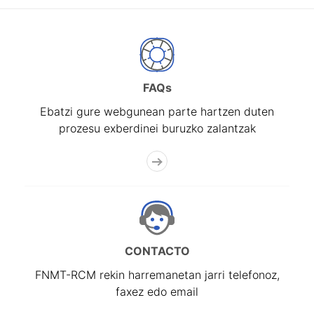
FAQs
Ebatzi gure webgunean parte hartzen duten
prozesu exberdinei buruzko zalantzak
CONTACTO
FNMT-RCM rekin harremanetan jarri telefonoz,
faxez edo email