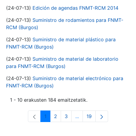
(24-07-13)
Edición de agendas FNMT-RCM 2014
(24-07-13)
Suministro de rodamientos para FNMT-
RCM (Burgos)
(24-07-13)
Suministro de material plástico para
FNMT-RCM (Burgos)
(24-07-13)
Suministro de material de laboratorio
para FNMT-RCM (Burgos)
(24-07-13)
Suministro de material electrónico para
FNMT-RCM (Burgos)
1 - 10 erakusten 184 emaitzetatik.
1
2
3
...
19
Orrialdea
Orrialdea
Orrialdea
Intermediate Pages Use T
Orrialdea