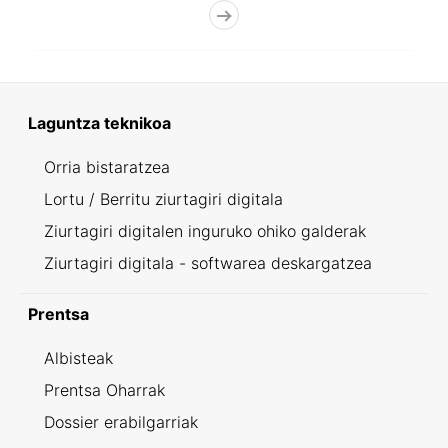
Laguntza teknikoa
Orria bistaratzea
Lortu / Berritu ziurtagiri digitala
Ziurtagiri digitalen inguruko ohiko galderak
Ziurtagiri digitala - softwarea deskargatzea
Prentsa
Albisteak
Prentsa Oharrak
Dossier erabilgarriak