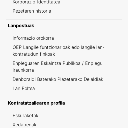
Korporazio-Identitatea
Pezetaren historia
Lanpostuak
Informazio orokorra
OEP Langile funtzionarioak edo langile lan-
kontratudun finkoak
Enpleguaren Eskaintza Publikoa / Enplegu
Iraunkorra
Denboraldi Baterako Plazetarako Deialdiak
Lan Poltsa
Kontratatzailearen profila
Eskuraketak
Xedapenak