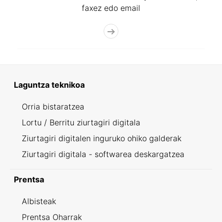
faxez edo email
Laguntza teknikoa
Orria bistaratzea
Lortu / Berritu ziurtagiri digitala
Ziurtagiri digitalen inguruko ohiko galderak
Ziurtagiri digitala - softwarea deskargatzea
Prentsa
Albisteak
Prentsa Oharrak