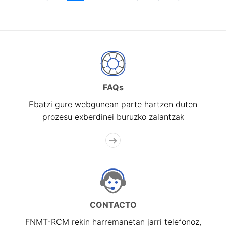
FAQs
Ebatzi gure webgunean parte hartzen duten
prozesu exberdinei buruzko zalantzak
CONTACTO
FNMT-RCM rekin harremanetan jarri telefonoz,