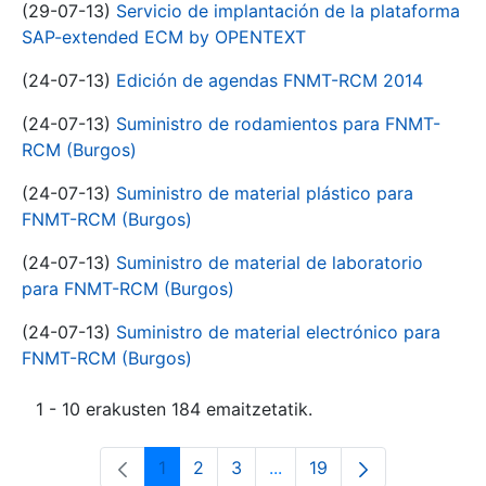
(29-07-13)
Servicio de implantación de la plataforma
SAP-extended ECM by OPENTEXT
(24-07-13)
Edición de agendas FNMT-RCM 2014
(24-07-13)
Suministro de rodamientos para FNMT-
RCM (Burgos)
(24-07-13)
Suministro de material plástico para
FNMT-RCM (Burgos)
(24-07-13)
Suministro de material de laboratorio
para FNMT-RCM (Burgos)
(24-07-13)
Suministro de material electrónico para
FNMT-RCM (Burgos)
1 - 10 erakusten 184 emaitzetatik.
1
2
3
...
19
Orrialdea
Orrialdea
Orrialdea
Intermediate Pages Use T
Orrialdea