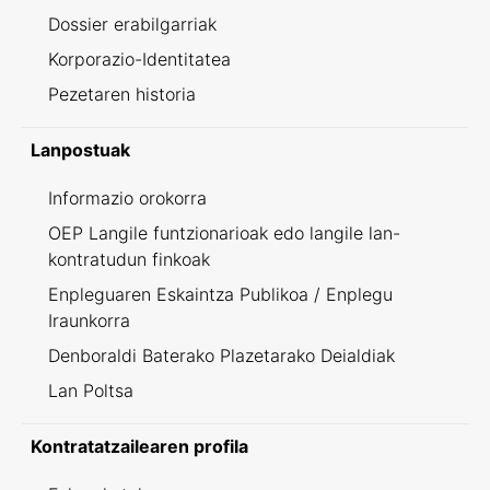
Dossier erabilgarriak
Korporazio-Identitatea
Pezetaren historia
Lanpostuak
Informazio orokorra
OEP Langile funtzionarioak edo langile lan-
kontratudun finkoak
Enpleguaren Eskaintza Publikoa / Enplegu
Iraunkorra
Denboraldi Baterako Plazetarako Deialdiak
Lan Poltsa
Kontratatzailearen profila