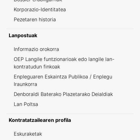
Korporazio-Identitatea
Pezetaren historia
Lanpostuak
Informazio orokorra
OEP Langile funtzionarioak edo langile lan-
kontratudun finkoak
Enpleguaren Eskaintza Publikoa / Enplegu
Iraunkorra
Denboraldi Baterako Plazetarako Deialdiak
Lan Poltsa
Kontratatzailearen profila
Eskuraketak