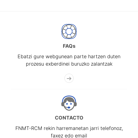
FAQs
Ebatzi gure webgunean parte hartzen duten
prozesu exberdinei buruzko zalantzak
CONTACTO
FNMT-RCM rekin harremanetan jarri telefonoz,
faxez edo email