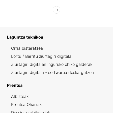
Laguntza teknikoa
Orria bistaratzea
Lortu / Berritu ziurtagiri digitala
Ziurtagiri digitalen inguruko ohiko galderak
Ziurtagiri digitala - softwarea deskargatzea
Prentsa
Albisteak
Prentsa Oharrak
Dossier erabilgarriak