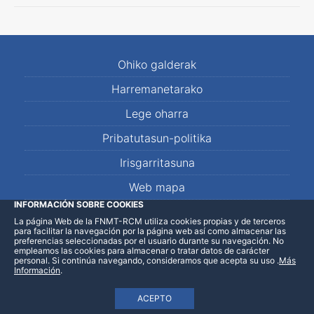
Ohiko galderak
Harremanetarako
Lege oharra
Pribatutasun-politika
Irisgarritasuna
Web mapa
INFORMACIÓN SOBRE COOKIES
La página Web de la FNMT-RCM utiliza cookies propias y de terceros
LinkedIn
Facebook
WhatsApp
para facilitar la navegación por la página web así como almacenar las
preferencias seleccionadas por el usuario durante su navegación. No
empleamos las cookies para almacenar o tratar datos de carácter
personal. Si continúa navegando, consideramos que acepta su uso
.
Más
Información
.
ACEPTO