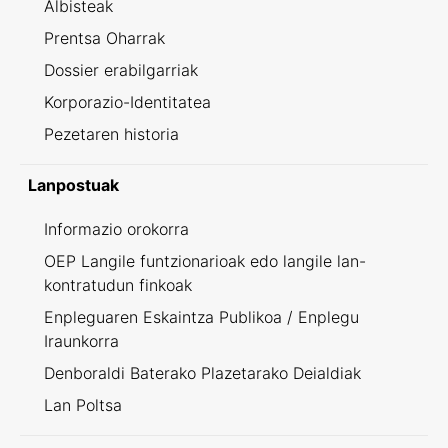
Albisteak
Prentsa Oharrak
Dossier erabilgarriak
Korporazio-Identitatea
Pezetaren historia
Lanpostuak
Informazio orokorra
OEP Langile funtzionarioak edo langile lan-
kontratudun finkoak
Enpleguaren Eskaintza Publikoa / Enplegu
Iraunkorra
Denboraldi Baterako Plazetarako Deialdiak
Lan Poltsa