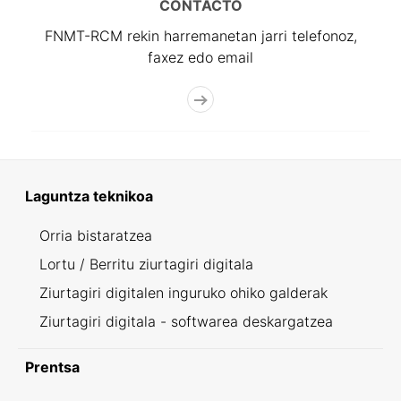
CONTACTO
FNMT-RCM rekin harremanetan jarri telefonoz,
faxez edo email
Laguntza teknikoa
Orria bistaratzea
Lortu / Berritu ziurtagiri digitala
Ziurtagiri digitalen inguruko ohiko galderak
Ziurtagiri digitala - softwarea deskargatzea
Prentsa