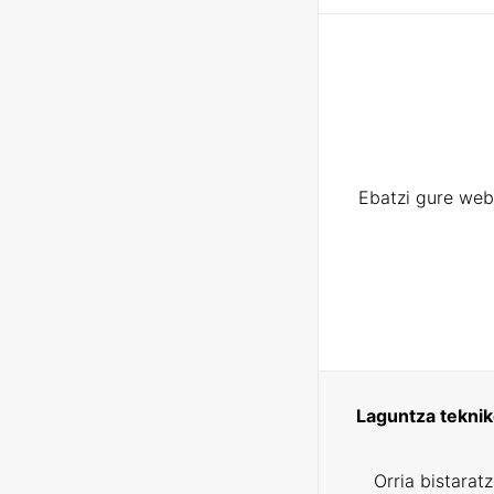
Ebatzi gure web
Laguntza tekni
Orria bistarat