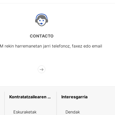
CONTACTO
rekin harremanetan jarri telefonoz, faxez edo email
Kontratatzailearen profila
Interesgarria
Eskuraketak
Dendak