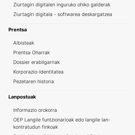
Ziurtagiri digitalen inguruko ohiko galderak
Ziurtagiri digitala - softwarea deskargatzea
Prentsa
Albisteak
Prentsa Oharrak
Dossier erabilgarriak
Korporazio-Identitatea
Pezetaren historia
Lanpostuak
Informazio orokorra
OEP Langile funtzionarioak edo langile lan-
kontratudun finkoak