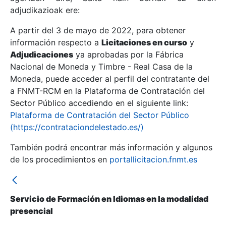
adjudikazioak ere:
A partir del 3 de mayo de 2022, para obtener
Erakutsi/Ezkutatu
información respecto a
Licitaciones en curso
y
Erakutsi/Ezkutatu
Adjudicaciones
ya aprobadas por la Fábrica
Nacional de Moneda y Timbre - Real Casa de la
Erakutsi/Ezkutatu
Moneda, puede acceder al perfil del contratante del
a FNMT-RCM en la Plataforma de Contratación del
Sector Público accediendo en el siguiente link:
Plataforma de Contratación del Sector Público
(https://contrataciondelestado.es/)
También podrá encontrar más información y algunos
de los procedimientos en
portallicitacion.fnmt.es
Erakutsi/Ezkutatu
Servicio de Formación en Idiomas en la modalidad
presencial