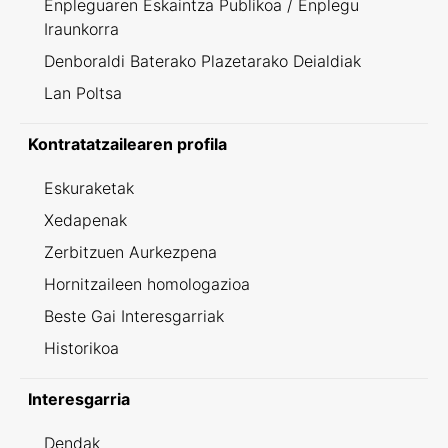
Enpleguaren Eskaintza Publikoa / Enplegu
Iraunkorra
Denboraldi Baterako Plazetarako Deialdiak
Lan Poltsa
Kontratatzailearen profila
Eskuraketak
Xedapenak
Zerbitzuen Aurkezpena
Hornitzaileen homologazioa
Beste Gai Interesgarriak
Historikoa
Interesgarria
Dendak