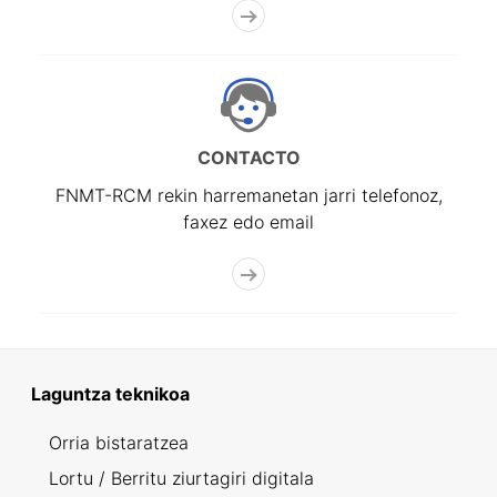
CONTACTO
FNMT-RCM rekin harremanetan jarri telefonoz,
faxez edo email
Laguntza teknikoa
Orria bistaratzea
Lortu / Berritu ziurtagiri digitala