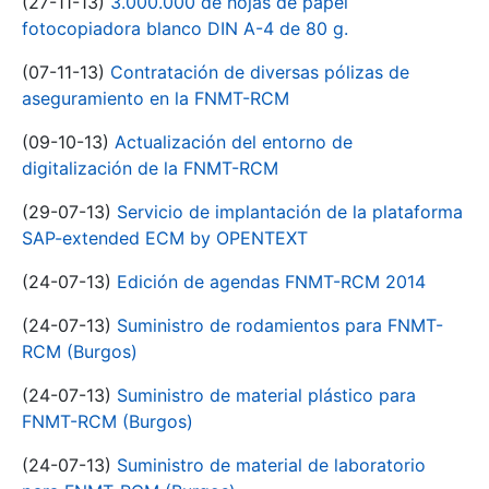
(27-11-13)
3.000.000 de hojas de papel
fotocopiadora blanco DIN A-4 de 80 g.
(07-11-13)
Contratación de diversas pólizas de
aseguramiento en la FNMT-RCM
(09-10-13)
Actualización del entorno de
digitalización de la FNMT-RCM
(29-07-13)
Servicio de implantación de la plataforma
SAP-extended ECM by OPENTEXT
(24-07-13)
Edición de agendas FNMT-RCM 2014
(24-07-13)
Suministro de rodamientos para FNMT-
RCM (Burgos)
(24-07-13)
Suministro de material plástico para
FNMT-RCM (Burgos)
(24-07-13)
Suministro de material de laboratorio