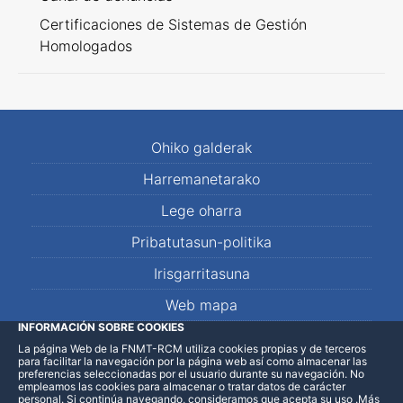
Certificaciones de Sistemas de Gestión
Homologados
Ohiko galderak
Harremanetarako
Lege oharra
Pribatutasun-politika
Irisgarritasuna
Web mapa
INFORMACIÓN SOBRE COOKIES
La página Web de la FNMT-RCM utiliza cookies propias y de terceros
LinkedIn
Facebook
WhatsApp
para facilitar la navegación por la página web así como almacenar las
preferencias seleccionadas por el usuario durante su navegación. No
empleamos las cookies para almacenar o tratar datos de carácter
personal. Si continúa navegando, consideramos que acepta su uso
.
Más