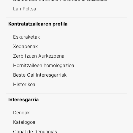
Lan Poltsa
Kontratatzailearen profila
Eskuraketak
Xedapenak
Zerbitzuen Aurkezpena
Hornitzaileen homologazioa
Beste Gai Interesgarriak
Historikoa
Interesgarria
Dendak
Katalogoa
Canal de denuncias