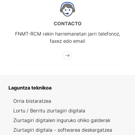
CONTACTO
FNMT-RCM rekin harremanetan jarri telefonoz,
faxez edo email
Laguntza teknikoa
Orria bistaratzea
Lortu / Berritu ziurtagiri digitala
Ziurtagiri digitalen inguruko ohiko galderak
Ziurtagiri digitala - softwarea deskargatzea