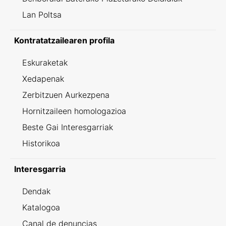
Lan Poltsa
Kontratatzailearen profila
Eskuraketak
Xedapenak
Zerbitzuen Aurkezpena
Hornitzaileen homologazioa
Beste Gai Interesgarriak
Historikoa
Interesgarria
Dendak
Katalogoa
Canal de denuncias