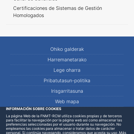
Certificaciones de Sistemas de Gestión
Homologados
Ohiko galderak
Harremanetarako
Lege oharra
Pribatutasun-politika
Irisgarritasuna
Web mapa
INFORMACIÓN SOBRE COOKIES
La página Web de la FNMT-RCM utiliza cookies propias y de terceros
LinkedIn
Facebook
WhatsApp
para facilitar la navegación por la página web así como almacenar las
preferencias seleccionadas por el usuario durante su navegación. No
empleamos las cookies para almacenar o tratar datos de carácter
personal. Si continúa navegando, consideramos que acepta su uso
.
Más