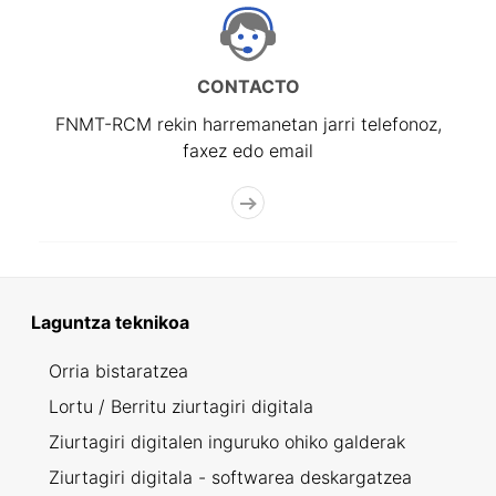
CONTACTO
FNMT-RCM rekin harremanetan jarri telefonoz,
faxez edo email
Laguntza teknikoa
Orria bistaratzea
Lortu / Berritu ziurtagiri digitala
Ziurtagiri digitalen inguruko ohiko galderak
Ziurtagiri digitala - softwarea deskargatzea