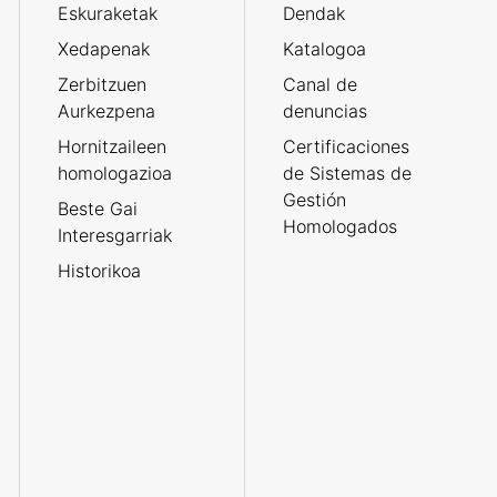
Eskuraketak
Dendak
Xedapenak
Katalogoa
Zerbitzuen
Canal de
Aurkezpena
denuncias
Hornitzaileen
Certificaciones
homologazioa
de Sistemas de
Gestión
Beste Gai
Homologados
Interesgarriak
Historikoa