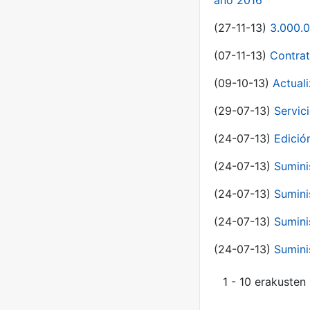
año 2016
(27-11-13)
3.000.0
(07-11-13)
Contrat
(09-10-13)
Actual
(29-07-13)
Servic
(24-07-13)
Edici
(24-07-13)
Sumini
(24-07-13)
Sumini
(24-07-13)
Sumini
(24-07-13)
Sumini
1 - 10 erakusten