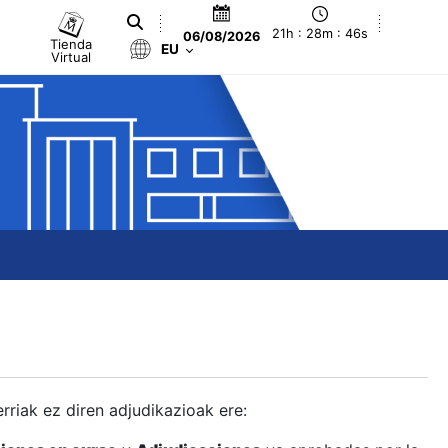
21h : 28m : 47s
06/08/2026
Tienda
EU
Virtual
berriak ez diren adjudikazioak ere: