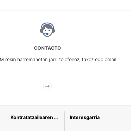
CONTACTO
rekin harremanetan jarri telefonoz, faxez edo email
Kontratatzailearen profila
Interesgarria