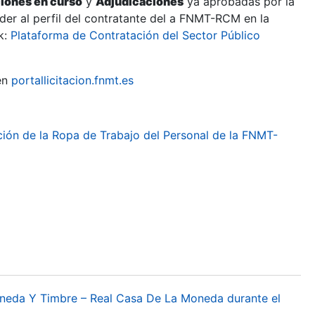
ciones en curso
y
Adjudicaciones
ya aprobadas por la
er al perfil del contratante del a FNMT-RCM en la
k:
Plataforma de Contratación del Sector Público
en
portallicitacion.fnmt.es
ión de la Ropa de Trabajo del Personal de la FNMT-
oneda Y Timbre – Real Casa De La Moneda durante el