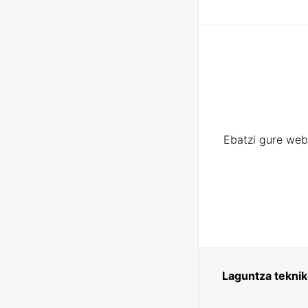
Ebatzi gure web
Laguntza tekni