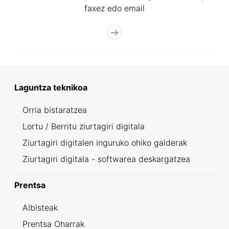
faxez edo email
Laguntza teknikoa
Orria bistaratzea
Lortu / Berritu ziurtagiri digitala
Ziurtagiri digitalen inguruko ohiko galderak
Ziurtagiri digitala - softwarea deskargatzea
Prentsa
Albisteak
Prentsa Oharrak