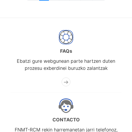
FAQs
Ebatzi gure webgunean parte hartzen duten
prozesu exberdinei buruzko zalantzak
CONTACTO
FNMT-RCM rekin harremanetan jarri telefonoz,