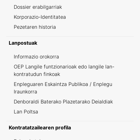
Dossier erabilgarriak
Korporazio-Identitatea
Pezetaren historia
Lanpostuak
Informazio orokorra
OEP Langile funtzionarioak edo langile lan-
kontratudun finkoak
Enpleguaren Eskaintza Publikoa / Enplegu
Iraunkorra
Denboraldi Baterako Plazetarako Deialdiak
Lan Poltsa
Kontratatzailearen profila