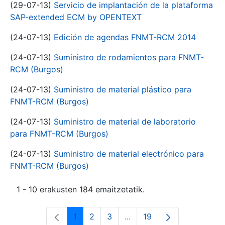
(29-07-13)
Servicio de implantación de la plataforma
SAP-extended ECM by OPENTEXT
(24-07-13)
Edición de agendas FNMT-RCM 2014
(24-07-13)
Suministro de rodamientos para FNMT-
RCM (Burgos)
(24-07-13)
Suministro de material plástico para
FNMT-RCM (Burgos)
(24-07-13)
Suministro de material de laboratorio
para FNMT-RCM (Burgos)
(24-07-13)
Suministro de material electrónico para
FNMT-RCM (Burgos)
1 - 10 erakusten 184 emaitzetatik.
1
2
3
...
19
Orrialdea
Orrialdea
Orrialdea
Intermediate Pages Use T
Orrialdea