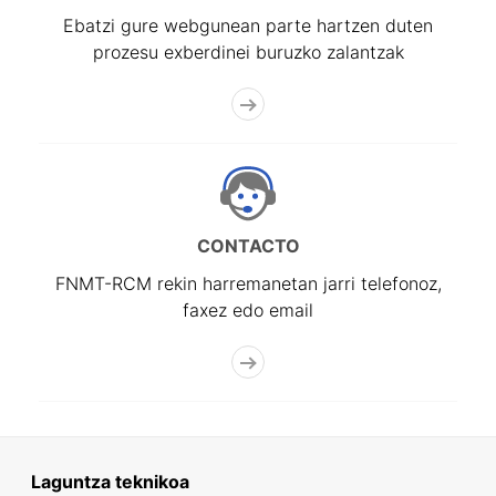
Ebatzi gure webgunean parte hartzen duten
prozesu exberdinei buruzko zalantzak
CONTACTO
FNMT-RCM rekin harremanetan jarri telefonoz,
faxez edo email
Laguntza teknikoa