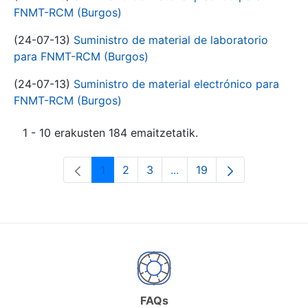
FNMT-RCM (Burgos)
(24-07-13)
Suministro de material de laboratorio
para FNMT-RCM (Burgos)
(24-07-13)
Suministro de material electrónico para
FNMT-RCM (Burgos)
1 - 10 erakusten 184 emaitzetatik.
1
2
3
...
19
Orrialdea
Orrialdea
Orrialdea
Intermediate Pages Use T
Orrialdea
FAQs