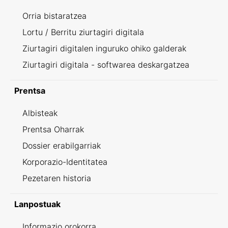
Orria bistaratzea
Lortu / Berritu ziurtagiri digitala
Ziurtagiri digitalen inguruko ohiko galderak
Ziurtagiri digitala - softwarea deskargatzea
Prentsa
Albisteak
Prentsa Oharrak
Dossier erabilgarriak
Korporazio-Identitatea
Pezetaren historia
Lanpostuak
Informazio orokorra