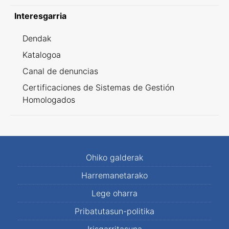
Interesgarria
Dendak
Katalogoa
Canal de denuncias
Certificaciones de Sistemas de Gestión
Homologados
Ohiko galderak
Harremanetarako
Lege oharra
Pribatutasun-politika