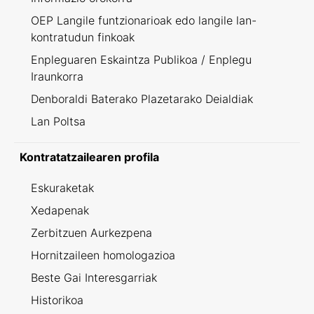
OEP Langile funtzionarioak edo langile lan-
kontratudun finkoak
Enpleguaren Eskaintza Publikoa / Enplegu
Iraunkorra
Denboraldi Baterako Plazetarako Deialdiak
Lan Poltsa
Kontratatzailearen profila
Eskuraketak
Xedapenak
Zerbitzuen Aurkezpena
Hornitzaileen homologazioa
Beste Gai Interesgarriak
Historikoa