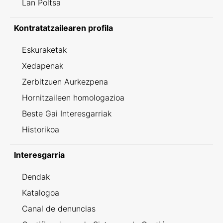
Lan Poltsa
Kontratatzailearen profila
Eskuraketak
Xedapenak
Zerbitzuen Aurkezpena
Hornitzaileen homologazioa
Beste Gai Interesgarriak
Historikoa
Interesgarria
Dendak
Katalogoa
Canal de denuncias