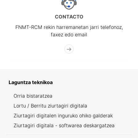
CONTACTO
FNMT-RCM rekin harremanetan jarri telefonoz,
faxez edo email
Laguntza teknikoa
Orria bistaratzea
Lortu / Berritu ziurtagiri digitala
Ziurtagiri digitalen inguruko ohiko galderak
Ziurtagiri digitala - softwarea deskargatzea