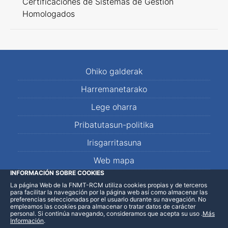
Certificaciones de Sistemas de Gestión
Homologados
Ohiko galderak
Harremanetarako
Lege oharra
Pribatutasun-politika
Irisgarritasuna
Web mapa
INFORMACIÓN SOBRE COOKIES
La página Web de la FNMT-RCM utiliza cookies propias y de terceros
LinkedIn
Facebook
WhatsApp
para facilitar la navegación por la página web así como almacenar las
preferencias seleccionadas por el usuario durante su navegación. No
empleamos las cookies para almacenar o tratar datos de carácter
personal. Si continúa navegando, consideramos que acepta su uso
.
Más
Información
.