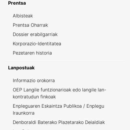
Prentsa
Albisteak
Prentsa Oharrak
Dossier erabilgarriak
Korporazio-Identitatea
Pezetaren historia
Lanpostuak
Informazio orokorra
OEP Langile funtzionarioak edo langile lan-
kontratudun finkoak
Enpleguaren Eskaintza Publikoa / Enplegu
Iraunkorra
Denboraldi Baterako Plazetarako Deialdiak