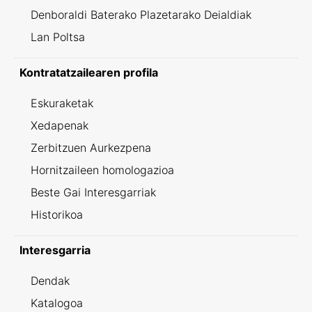
Denboraldi Baterako Plazetarako Deialdiak
Lan Poltsa
Kontratatzailearen profila
Eskuraketak
Xedapenak
Zerbitzuen Aurkezpena
Hornitzaileen homologazioa
Beste Gai Interesgarriak
Historikoa
Interesgarria
Dendak
Katalogoa