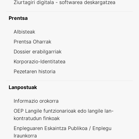
Ziurtagiri digitala - softwarea deskargatzea
Prentsa
Albisteak
Prentsa Oharrak
Dossier erabilgarriak
Korporazio-Identitatea
Pezetaren historia
Lanpostuak
Informazio orokorra
OEP Langile funtzionarioak edo langile lan-
kontratudun finkoak
Enpleguaren Eskaintza Publikoa / Enplegu
Iraunkorra