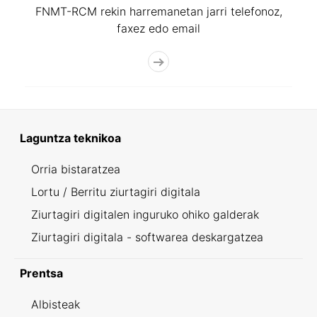
FNMT-RCM rekin harremanetan jarri telefonoz,
faxez edo email
Laguntza teknikoa
Orria bistaratzea
Lortu / Berritu ziurtagiri digitala
Ziurtagiri digitalen inguruko ohiko galderak
Ziurtagiri digitala - softwarea deskargatzea
Prentsa
Albisteak