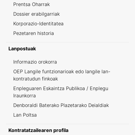
Prentsa Oharrak
Dossier erabilgarriak
Korporazio-Identitatea
Pezetaren historia
Lanpostuak
Informazio orokorra
OEP Langile funtzionarioak edo langile lan-
kontratudun finkoak
Enpleguaren Eskaintza Publikoa / Enplegu
Iraunkorra
Denboraldi Baterako Plazetarako Deialdiak
Lan Poltsa
Kontratatzailearen profila