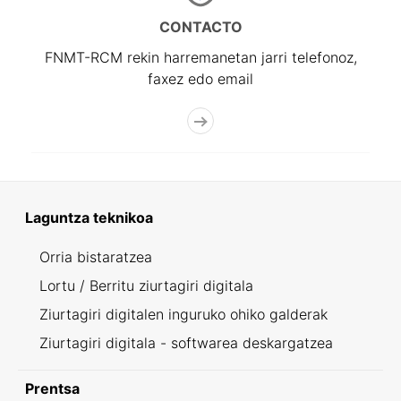
CONTACTO
FNMT-RCM rekin harremanetan jarri telefonoz,
faxez edo email
Laguntza teknikoa
Orria bistaratzea
Lortu / Berritu ziurtagiri digitala
Ziurtagiri digitalen inguruko ohiko galderak
Ziurtagiri digitala - softwarea deskargatzea
Prentsa