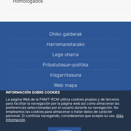
Homologados
Ohiko galderak
Harremanetarako
Lege oharra
Pribatutasun-politika
Irisgarritasuna
Web mapa
INFORMACIÓN SOBRE COOKIES
La página Web de la FNMT-RCM utiliza cookies propias y de terceros
LinkedIn
Facebook
WhatsApp
para facilitar la navegación por la página web así como almacenar las
preferencias seleccionadas por el usuario durante su navegación. No
empleamos las cookies para almacenar o tratar datos de carácter
personal. Si continúa navegando, consideramos que acepta su uso
.
Más
Información
.