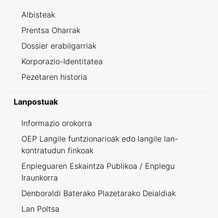
Albisteak
Prentsa Oharrak
Dossier erabilgarriak
Korporazio-Identitatea
Pezetaren historia
Lanpostuak
Informazio orokorra
OEP Langile funtzionarioak edo langile lan-
kontratudun finkoak
Enpleguaren Eskaintza Publikoa / Enplegu
Iraunkorra
Denboraldi Baterako Plazetarako Deialdiak
Lan Poltsa