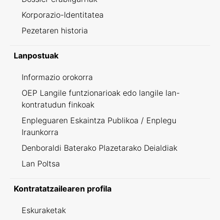
Korporazio-Identitatea
Pezetaren historia
Lanpostuak
Informazio orokorra
OEP Langile funtzionarioak edo langile lan-
kontratudun finkoak
Enpleguaren Eskaintza Publikoa / Enplegu
Iraunkorra
Denboraldi Baterako Plazetarako Deialdiak
Lan Poltsa
Kontratatzailearen profila
Eskuraketak