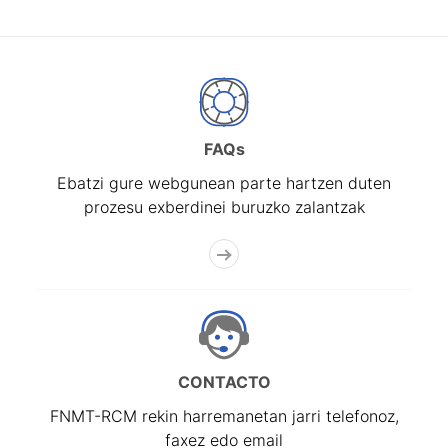
FAQs
Ebatzi gure webgunean parte hartzen duten
prozesu exberdinei buruzko zalantzak
CONTACTO
FNMT-RCM rekin harremanetan jarri telefonoz,
faxez edo email