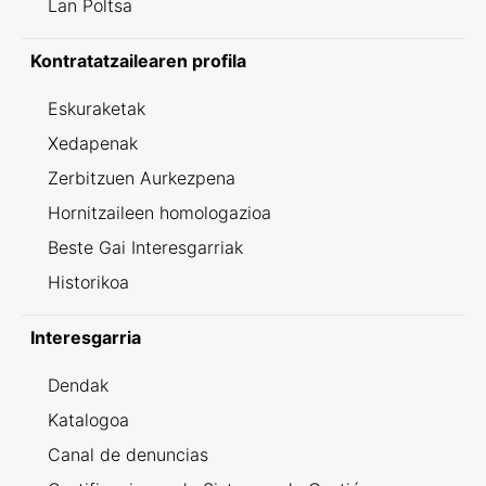
Lan Poltsa
Kontratatzailearen profila
Eskuraketak
Xedapenak
Zerbitzuen Aurkezpena
Hornitzaileen homologazioa
Beste Gai Interesgarriak
Historikoa
Interesgarria
Dendak
Katalogoa
Canal de denuncias