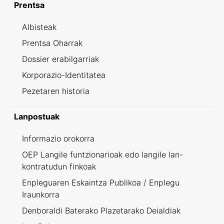
Prentsa
Albisteak
Prentsa Oharrak
Dossier erabilgarriak
Korporazio-Identitatea
Pezetaren historia
Lanpostuak
Informazio orokorra
OEP Langile funtzionarioak edo langile lan-
kontratudun finkoak
Enpleguaren Eskaintza Publikoa / Enplegu
Iraunkorra
Denboraldi Baterako Plazetarako Deialdiak