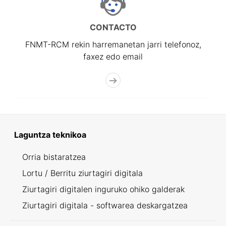
CONTACTO
FNMT-RCM rekin harremanetan jarri telefonoz,
faxez edo email
Laguntza teknikoa
Orria bistaratzea
Lortu / Berritu ziurtagiri digitala
Ziurtagiri digitalen inguruko ohiko galderak
Ziurtagiri digitala - softwarea deskargatzea