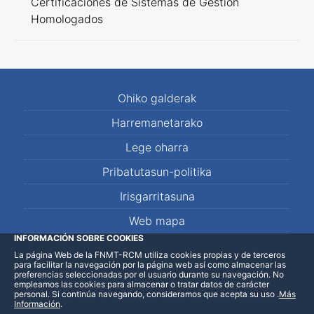
Certificaciones de Sistemas de Gestión
Homologados
Ohiko galderak
Harremanetarako
Lege oharra
Pribatutasun-politika
Irisgarritasuna
Web mapa
INFORMACIÓN SOBRE COOKIES
La página Web de la FNMT-RCM utiliza cookies propias y de terceros
LinkedIn
Facebook
WhatsApp
para facilitar la navegación por la página web así como almacenar las
preferencias seleccionadas por el usuario durante su navegación. No
empleamos las cookies para almacenar o tratar datos de carácter
personal. Si continúa navegando, consideramos que acepta su uso
.
Más
Información
.