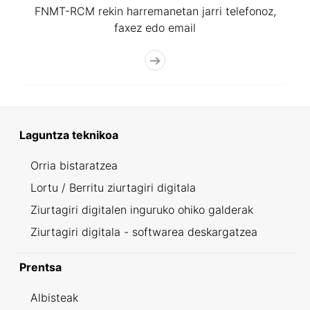
FNMT-RCM rekin harremanetan jarri telefonoz,
faxez edo email
Laguntza teknikoa
Orria bistaratzea
Lortu / Berritu ziurtagiri digitala
Ziurtagiri digitalen inguruko ohiko galderak
Ziurtagiri digitala - softwarea deskargatzea
Prentsa
Albisteak