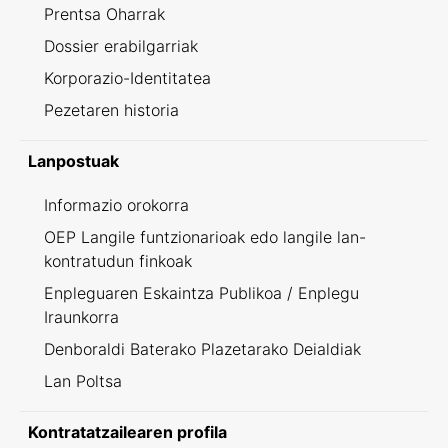
Prentsa Oharrak
Dossier erabilgarriak
Korporazio-Identitatea
Pezetaren historia
Lanpostuak
Informazio orokorra
OEP Langile funtzionarioak edo langile lan-
kontratudun finkoak
Enpleguaren Eskaintza Publikoa / Enplegu
Iraunkorra
Denboraldi Baterako Plazetarako Deialdiak
Lan Poltsa
Kontratatzailearen profila