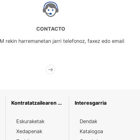
CONTACTO
rekin harremanetan jarri telefonoz, faxez edo email
Kontratatzailearen profila
Interesgarria
Eskuraketak
Dendak
Xedapenak
Katalogoa