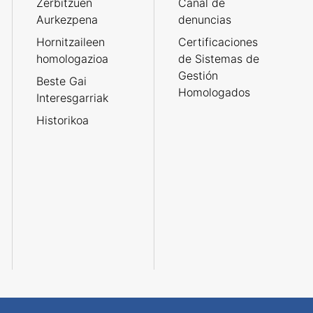
Zerbitzuen
Canal de
Aurkezpena
denuncias
Hornitzaileen
Certificaciones
homologazioa
de Sistemas de
Gestión
Beste Gai
Homologados
Interesgarriak
Historikoa