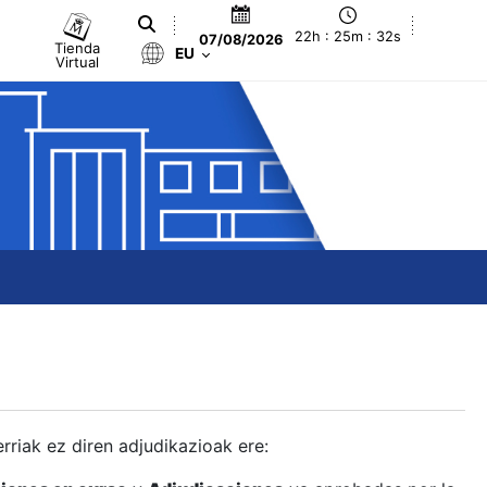
22h : 25m : 32s
07/08/2026
Tienda
EU
Virtual
berriak ez diren adjudikazioak ere: