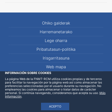
Ohiko galderak
Harremanetarako
Lege oharra
Pribatutasun-politika
Irisgarritasuna
Web mapa
INFORMACIÓN SOBRE COOKIES
La página Web de la FNMT-RCM utiliza cookies propias y de terceros
LinkedIn
Facebook
WhatsApp
para facilitar la navegación por la página web así como almacenar las
preferencias seleccionadas por el usuario durante su navegación. No
empleamos las cookies para almacenar o tratar datos de carácter
personal. Si continúa navegando, consideramos que acepta su uso
.
Más
Información
.
ACEPTO