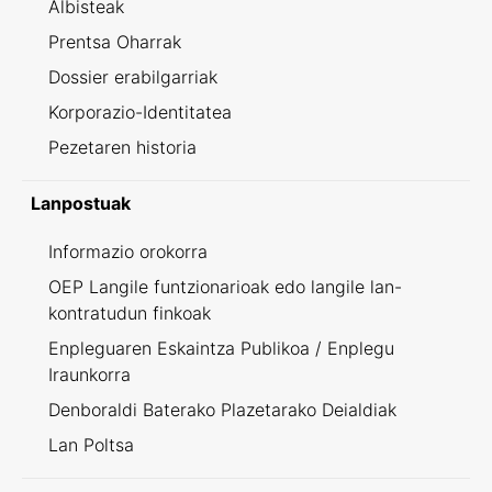
Albisteak
Prentsa Oharrak
Dossier erabilgarriak
Korporazio-Identitatea
Pezetaren historia
Lanpostuak
Informazio orokorra
OEP Langile funtzionarioak edo langile lan-
kontratudun finkoak
Enpleguaren Eskaintza Publikoa / Enplegu
Iraunkorra
Denboraldi Baterako Plazetarako Deialdiak
Lan Poltsa