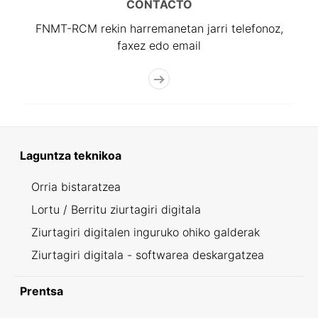
CONTACTO
FNMT-RCM rekin harremanetan jarri telefonoz,
faxez edo email
Laguntza teknikoa
Orria bistaratzea
Lortu / Berritu ziurtagiri digitala
Ziurtagiri digitalen inguruko ohiko galderak
Ziurtagiri digitala - softwarea deskargatzea
Prentsa