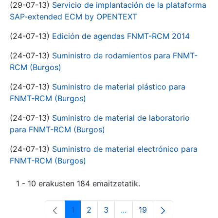
(29-07-13)
Servicio de implantación de la plataforma
SAP-extended ECM by OPENTEXT
(24-07-13)
Edición de agendas FNMT-RCM 2014
(24-07-13)
Suministro de rodamientos para FNMT-
RCM (Burgos)
(24-07-13)
Suministro de material plástico para
FNMT-RCM (Burgos)
(24-07-13)
Suministro de material de laboratorio
para FNMT-RCM (Burgos)
(24-07-13)
Suministro de material electrónico para
FNMT-RCM (Burgos)
1 - 10 erakusten 184 emaitzetatik.
1
2
3
...
19
Orrialdea
Orrialdea
Orrialdea
Intermediate Pages Use T
Orrialdea