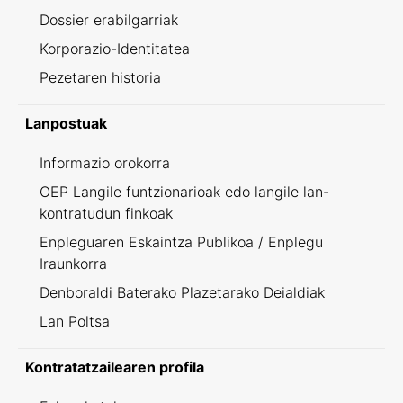
Dossier erabilgarriak
Korporazio-Identitatea
Pezetaren historia
Lanpostuak
Informazio orokorra
OEP Langile funtzionarioak edo langile lan-
kontratudun finkoak
Enpleguaren Eskaintza Publikoa / Enplegu
Iraunkorra
Denboraldi Baterako Plazetarako Deialdiak
Lan Poltsa
Kontratatzailearen profila