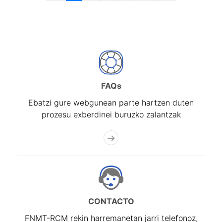
FAQs
Ebatzi gure webgunean parte hartzen duten
prozesu exberdinei buruzko zalantzak
CONTACTO
FNMT-RCM rekin harremanetan jarri telefonoz,