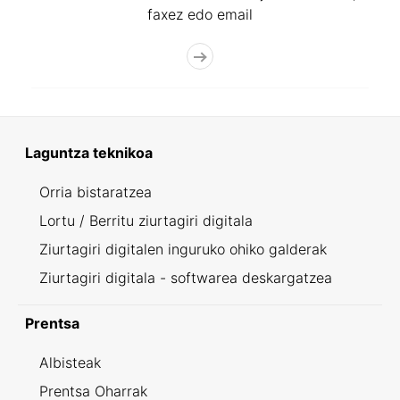
faxez edo email
Laguntza teknikoa
Orria bistaratzea
Lortu / Berritu ziurtagiri digitala
Ziurtagiri digitalen inguruko ohiko galderak
Ziurtagiri digitala - softwarea deskargatzea
Prentsa
Albisteak
Prentsa Oharrak