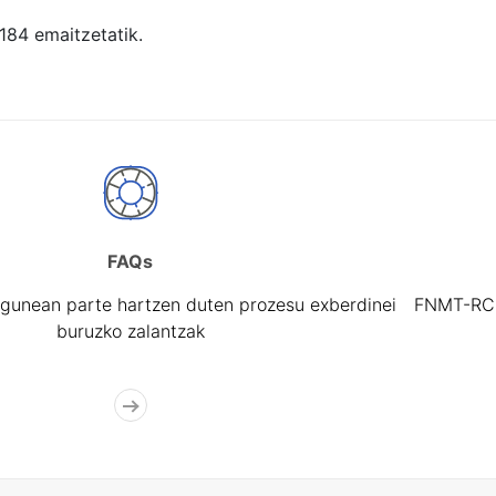
 184 emaitzetatik.
FAQs
gunean parte hartzen duten prozesu exberdinei
FNMT-RCM 
buruzko zalantzak