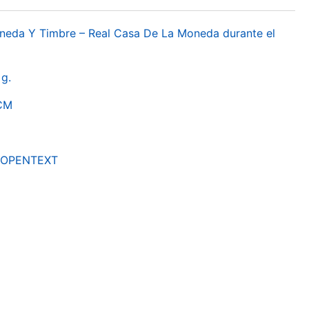
oneda Y Timbre – Real Casa De La Moneda durante el
g.
RCM
by OPENTEXT