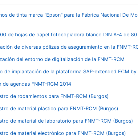
hos de tinta marca "Epson" para la Fábrica Nacional De M
00 de hojas de papel fotocopiadora blanco DIN A-4 de 80 
ación de diversas pólizas de aseguramiento en la FNMT-
ización del entorno de digitalización de la FNMT-RCM
io de implantación de la plataforma SAP-extended ECM 
ón de agendas FNMT-RCM 2014
stro de rodamientos para FNMT-RCM (Burgos)
stro de material plástico para FNMT-RCM (Burgos)
stro de material de laboratorio para FNMT-RCM (Burgos)
stro de material electrónico para FNMT-RCM (Burgos)