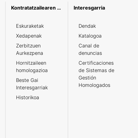
Kontratatzailearen profila
Interesgarria
Eskuraketak
Dendak
Xedapenak
Katalogoa
Zerbitzuen
Canal de
Aurkezpena
denuncias
Hornitzaileen
Certificaciones
homologazioa
de Sistemas de
Gestión
Beste Gai
Homologados
Interesgarriak
Historikoa