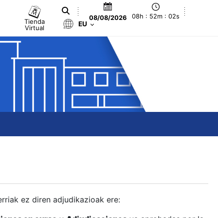
08h : 52m : 02s
08/08/2026
Tienda
EU
Virtual
berriak ez diren adjudikazioak ere: