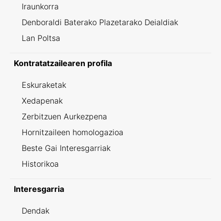
Iraunkorra
Denboraldi Baterako Plazetarako Deialdiak
Lan Poltsa
Kontratatzailearen profila
Eskuraketak
Xedapenak
Zerbitzuen Aurkezpena
Hornitzaileen homologazioa
Beste Gai Interesgarriak
Historikoa
Interesgarria
Dendak