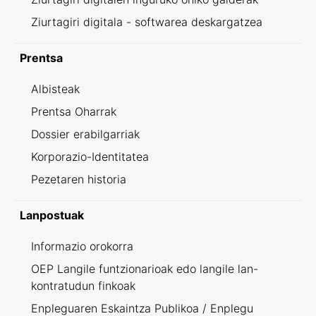
Ziurtagiri digitala - softwarea deskargatzea
Prentsa
Albisteak
Prentsa Oharrak
Dossier erabilgarriak
Korporazio-Identitatea
Pezetaren historia
Lanpostuak
Informazio orokorra
OEP Langile funtzionarioak edo langile lan-
kontratudun finkoak
Enpleguaren Eskaintza Publikoa / Enplegu