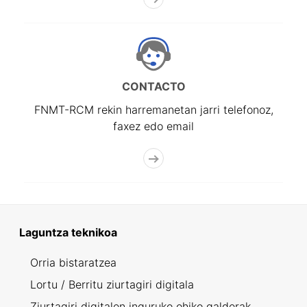
CONTACTO
FNMT-RCM rekin harremanetan jarri telefonoz,
faxez edo email
Laguntza teknikoa
Orria bistaratzea
Lortu / Berritu ziurtagiri digitala
Ziurtagiri digitalen inguruko ohiko galderak