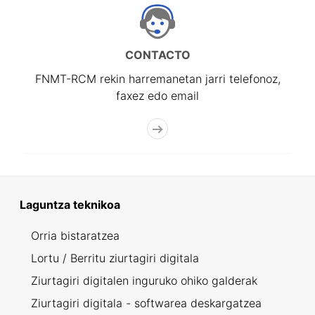
CONTACTO
FNMT-RCM rekin harremanetan jarri telefonoz,
faxez edo email
Laguntza teknikoa
Orria bistaratzea
Lortu / Berritu ziurtagiri digitala
Ziurtagiri digitalen inguruko ohiko galderak
Ziurtagiri digitala - softwarea deskargatzea