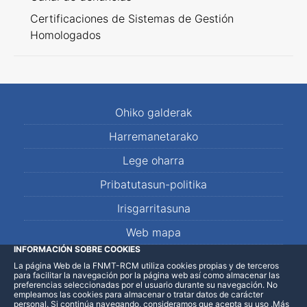
Certificaciones de Sistemas de Gestión
Homologados
Ohiko galderak
Harremanetarako
Lege oharra
Pribatutasun-politika
Irisgarritasuna
Web mapa
INFORMACIÓN SOBRE COOKIES
La página Web de la FNMT-RCM utiliza cookies propias y de terceros
LinkedIn
Facebook
WhatsApp
para facilitar la navegación por la página web así como almacenar las
preferencias seleccionadas por el usuario durante su navegación. No
empleamos las cookies para almacenar o tratar datos de carácter
personal. Si continúa navegando, consideramos que acepta su uso
.
Más