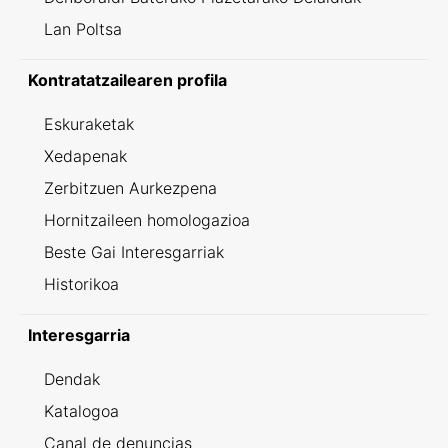
Lan Poltsa
Kontratatzailearen profila
Eskuraketak
Xedapenak
Zerbitzuen Aurkezpena
Hornitzaileen homologazioa
Beste Gai Interesgarriak
Historikoa
Interesgarria
Dendak
Katalogoa
Canal de denuncias