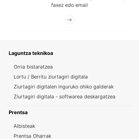
faxez edo email
Laguntza teknikoa
Orria bistaratzea
Lortu / Berritu ziurtagiri digitala
Ziurtagiri digitalen inguruko ohiko galderak
Ziurtagiri digitala - softwarea deskargatzea
Prentsa
Albisteak
Prentsa Oharrak