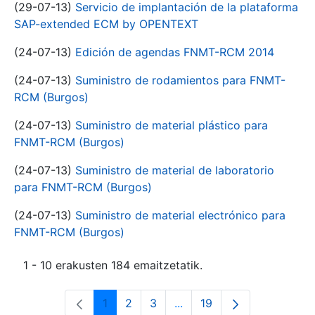
(29-07-13)
Servicio de implantación de la plataforma
SAP-extended ECM by OPENTEXT
(24-07-13)
Edición de agendas FNMT-RCM 2014
(24-07-13)
Suministro de rodamientos para FNMT-
RCM (Burgos)
(24-07-13)
Suministro de material plástico para
FNMT-RCM (Burgos)
(24-07-13)
Suministro de material de laboratorio
para FNMT-RCM (Burgos)
(24-07-13)
Suministro de material electrónico para
FNMT-RCM (Burgos)
1 - 10 erakusten 184 emaitzetatik.
1
2
3
...
19
Orrialdea
Orrialdea
Orrialdea
Intermediate Pages Use T
Orrialdea