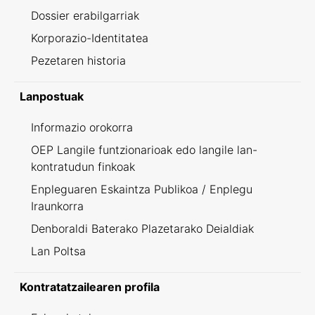
Dossier erabilgarriak
Korporazio-Identitatea
Pezetaren historia
Lanpostuak
Informazio orokorra
OEP Langile funtzionarioak edo langile lan-
kontratudun finkoak
Enpleguaren Eskaintza Publikoa / Enplegu
Iraunkorra
Denboraldi Baterako Plazetarako Deialdiak
Lan Poltsa
Kontratatzailearen profila