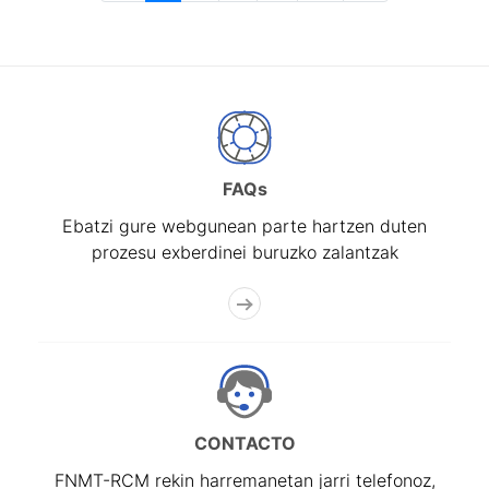
FAQs
Ebatzi gure webgunean parte hartzen duten
prozesu exberdinei buruzko zalantzak
CONTACTO
FNMT-RCM rekin harremanetan jarri telefonoz,