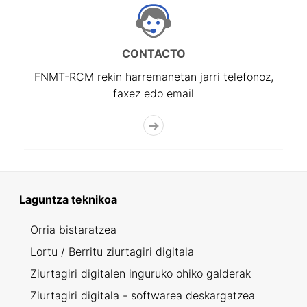
CONTACTO
FNMT-RCM rekin harremanetan jarri telefonoz,
faxez edo email
Laguntza teknikoa
Orria bistaratzea
Lortu / Berritu ziurtagiri digitala
Ziurtagiri digitalen inguruko ohiko galderak
Ziurtagiri digitala - softwarea deskargatzea