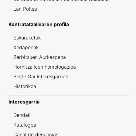
Lan Poltsa
Kontratatzailearen profila
Eskuraketak
Xedapenak
Zerbitzuen Aurkezpena
Hornitzaileen homologazioa
Beste Gai Interesgarriak
Historikoa
Interesgarria
Dendak
Katalogoa
Canal de denuncias