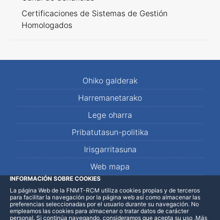
Certificaciones de Sistemas de Gestión
Homologados
Ohiko galderak
Harremanetarako
Lege oharra
Pribatutasun-politika
Irisgarritasuna
Web mapa
INFORMACIÓN SOBRE COOKIES
La página Web de la FNMT-RCM utiliza cookies propias y de terceros
LinkedIn
Facebook
WhatsApp
para facilitar la navegación por la página web así como almacenar las
preferencias seleccionadas por el usuario durante su navegación. No
empleamos las cookies para almacenar o tratar datos de carácter
personal. Si continúa navegando, consideramos que acepta su uso
.
Más