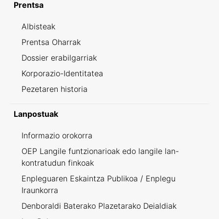
Prentsa
Albisteak
Prentsa Oharrak
Dossier erabilgarriak
Korporazio-Identitatea
Pezetaren historia
Lanpostuak
Informazio orokorra
OEP Langile funtzionarioak edo langile lan-
kontratudun finkoak
Enpleguaren Eskaintza Publikoa / Enplegu
Iraunkorra
Denboraldi Baterako Plazetarako Deialdiak