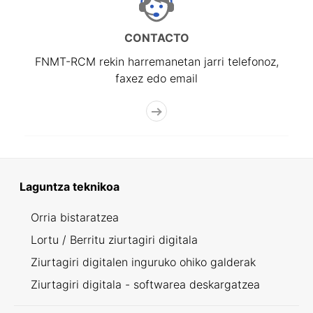
CONTACTO
FNMT-RCM rekin harremanetan jarri telefonoz,
faxez edo email
Laguntza teknikoa
Orria bistaratzea
Lortu / Berritu ziurtagiri digitala
Ziurtagiri digitalen inguruko ohiko galderak
Ziurtagiri digitala - softwarea deskargatzea