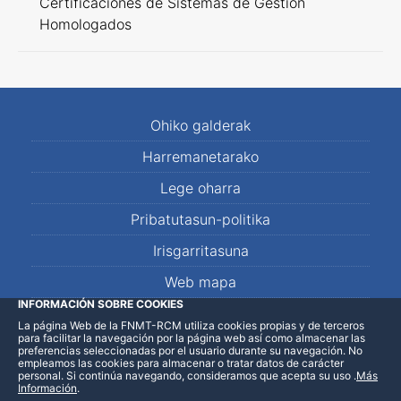
Certificaciones de Sistemas de Gestión
Homologados
Ohiko galderak
Harremanetarako
Lege oharra
Pribatutasun-politika
Irisgarritasuna
Web mapa
INFORMACIÓN SOBRE COOKIES
La página Web de la FNMT-RCM utiliza cookies propias y de terceros
LinkedIn
Facebook
WhatsApp
para facilitar la navegación por la página web así como almacenar las
preferencias seleccionadas por el usuario durante su navegación. No
empleamos las cookies para almacenar o tratar datos de carácter
personal. Si continúa navegando, consideramos que acepta su uso
.
Más
Información
.