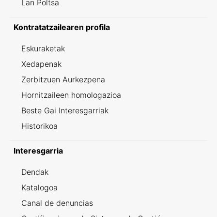
Lan Poltsa
Kontratatzailearen profila
Eskuraketak
Xedapenak
Zerbitzuen Aurkezpena
Hornitzaileen homologazioa
Beste Gai Interesgarriak
Historikoa
Interesgarria
Dendak
Katalogoa
Canal de denuncias