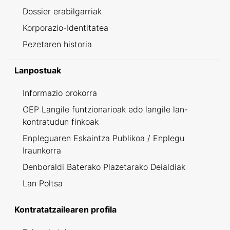
Dossier erabilgarriak
Korporazio-Identitatea
Pezetaren historia
Lanpostuak
Informazio orokorra
OEP Langile funtzionarioak edo langile lan-
kontratudun finkoak
Enpleguaren Eskaintza Publikoa / Enplegu
Iraunkorra
Denboraldi Baterako Plazetarako Deialdiak
Lan Poltsa
Kontratatzailearen profila