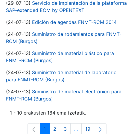
(29-07-13)
Servicio de implantación de la plataforma
SAP-extended ECM by OPENTEXT
(24-07-13)
Edición de agendas FNMT-RCM 2014
(24-07-13)
Suministro de rodamientos para FNMT-
RCM (Burgos)
(24-07-13)
Suministro de material plástico para
FNMT-RCM (Burgos)
(24-07-13)
Suministro de material de laboratorio
para FNMT-RCM (Burgos)
(24-07-13)
Suministro de material electrónico para
FNMT-RCM (Burgos)
1 - 10 erakusten 184 emaitzetatik.
1
2
3
...
19
Orrialdea
Orrialdea
Orrialdea
Intermediate Pages Use T
Orrialdea