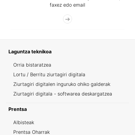
faxez edo email
Laguntza teknikoa
Orria bistaratzea
Lortu / Berritu ziurtagiri digitala
Ziurtagiri digitalen inguruko ohiko galderak
Ziurtagiri digitala - softwarea deskargatzea
Prentsa
Albisteak
Prentsa Oharrak