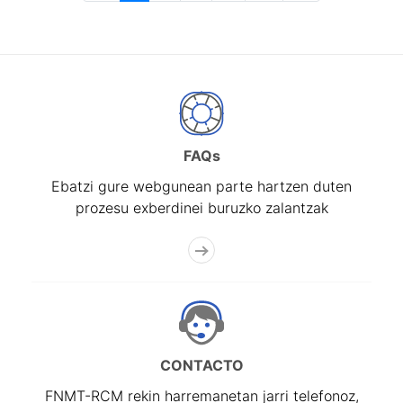
FAQs
Ebatzi gure webgunean parte hartzen duten
prozesu exberdinei buruzko zalantzak
CONTACTO
FNMT-RCM rekin harremanetan jarri telefonoz,