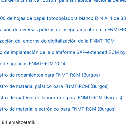
hos de tinta marca "Epson" para la Fábrica Nacional De M
00 de hojas de papel fotocopiadora blanco DIN A-4 de 80 
ación de diversas pólizas de aseguramiento en la FNMT-
ización del entorno de digitalización de la FNMT-RCM
io de implantación de la plataforma SAP-extended ECM 
ón de agendas FNMT-RCM 2014
stro de rodamientos para FNMT-RCM (Burgos)
stro de material plástico para FNMT-RCM (Burgos)
stro de material de laboratorio para FNMT-RCM (Burgos)
stro de material electrónico para FNMT-RCM (Burgos)
 184 emaitzetatik.