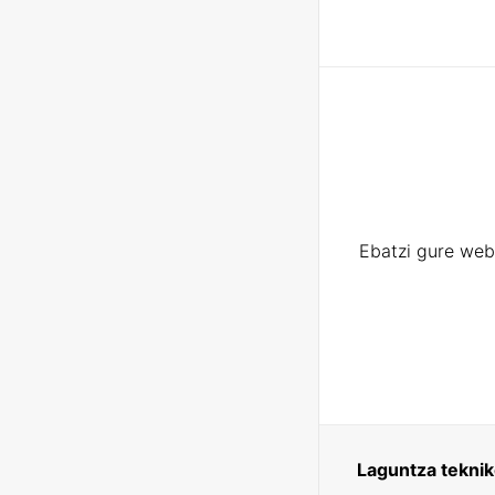
Ebatzi gure web
Laguntza tekni