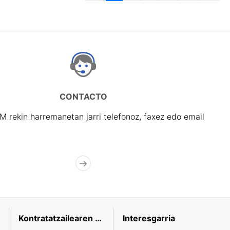
CONTACTO
rekin harremanetan jarri telefonoz, faxez edo email
Kontratatzailearen profila
Interesgarria