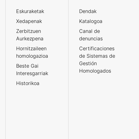
Eskuraketak
Dendak
Xedapenak
Katalogoa
Zerbitzuen
Canal de
Aurkezpena
denuncias
Hornitzaileen
Certificaciones
homologazioa
de Sistemas de
Gestión
Beste Gai
Homologados
Interesgarriak
Historikoa