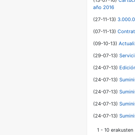
(13-07-16)
Cartuc
año 2016
(27-11-13)
3.000.0
(07-11-13)
Contrat
(09-10-13)
Actual
(29-07-13)
Servic
(24-07-13)
Edici
(24-07-13)
Sumini
(24-07-13)
Sumini
(24-07-13)
Sumini
(24-07-13)
Sumini
1 - 10 erakusten