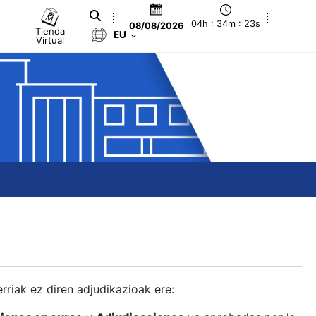
04h : 34m : 23s
08/08/2026
Tienda
EU
Virtual
berriak ez diren adjudikazioak ere: