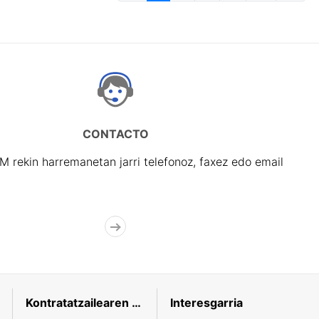
CONTACTO
rekin harremanetan jarri telefonoz, faxez edo email
Kontratatzailearen profila
Interesgarria