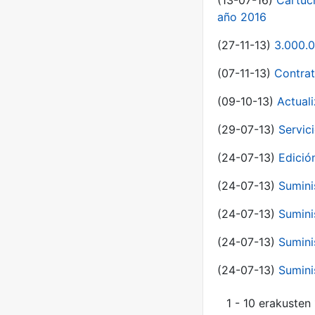
(13-07-16)
Cartuc
año 2016
(27-11-13)
3.000.0
(07-11-13)
Contrat
(09-10-13)
Actual
(29-07-13)
Servic
(24-07-13)
Edici
(24-07-13)
Sumini
(24-07-13)
Sumini
(24-07-13)
Sumini
(24-07-13)
Sumini
1 - 10 erakusten