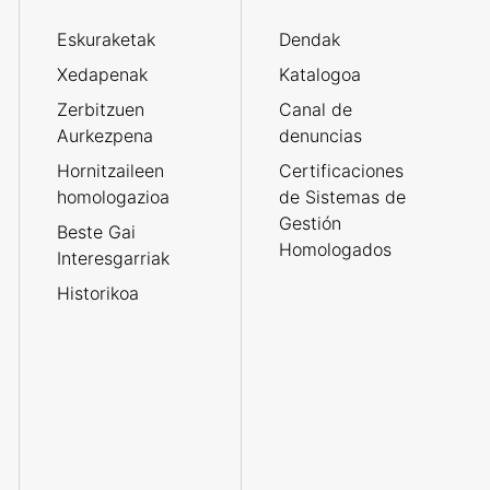
Eskuraketak
Dendak
Xedapenak
Katalogoa
Zerbitzuen
Canal de
Aurkezpena
denuncias
Hornitzaileen
Certificaciones
homologazioa
de Sistemas de
Gestión
Beste Gai
Homologados
Interesgarriak
Historikoa