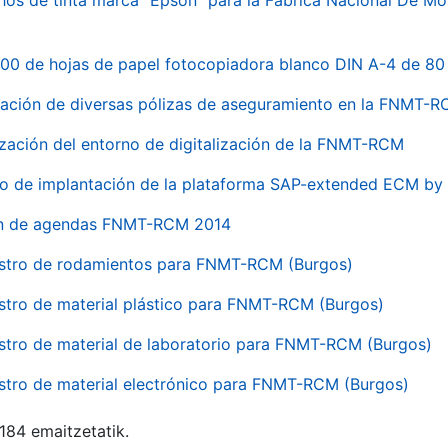
hos de tinta marca "Epson" para la Fábrica Nacional De M
00 de hojas de papel fotocopiadora blanco DIN A-4 de 80 
ación de diversas pólizas de aseguramiento en la FNMT-
ización del entorno de digitalización de la FNMT-RCM
io de implantación de la plataforma SAP-extended ECM 
ón de agendas FNMT-RCM 2014
stro de rodamientos para FNMT-RCM (Burgos)
stro de material plástico para FNMT-RCM (Burgos)
stro de material de laboratorio para FNMT-RCM (Burgos)
stro de material electrónico para FNMT-RCM (Burgos)
 184 emaitzetatik.