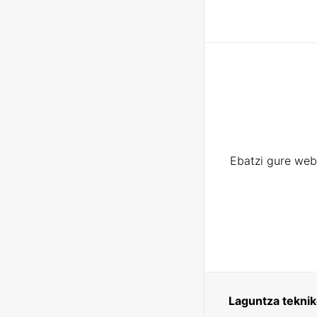
Ebatzi gure web
Laguntza tekni