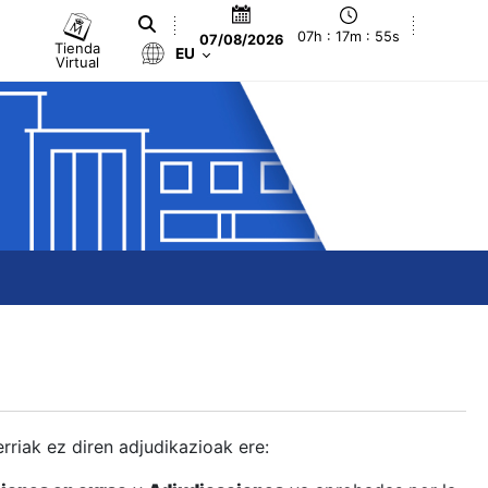
07h : 17m : 55s
07/08/2026
Tienda
EU
Virtual
berriak ez diren adjudikazioak ere: