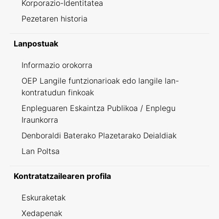
Korporazio-Identitatea
Pezetaren historia
Lanpostuak
Informazio orokorra
OEP Langile funtzionarioak edo langile lan-
kontratudun finkoak
Enpleguaren Eskaintza Publikoa / Enplegu
Iraunkorra
Denboraldi Baterako Plazetarako Deialdiak
Lan Poltsa
Kontratatzailearen profila
Eskuraketak
Xedapenak