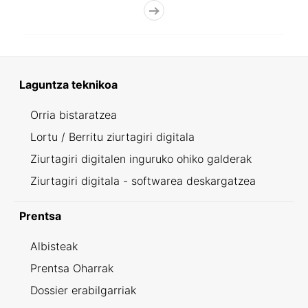
Laguntza teknikoa
Orria bistaratzea
Lortu / Berritu ziurtagiri digitala
Ziurtagiri digitalen inguruko ohiko galderak
Ziurtagiri digitala - softwarea deskargatzea
Prentsa
Albisteak
Prentsa Oharrak
Dossier erabilgarriak