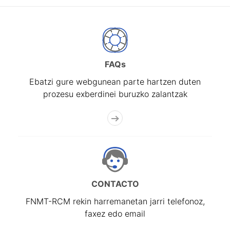
FAQs
Ebatzi gure webgunean parte hartzen duten
prozesu exberdinei buruzko zalantzak
CONTACTO
FNMT-RCM rekin harremanetan jarri telefonoz,
faxez edo email