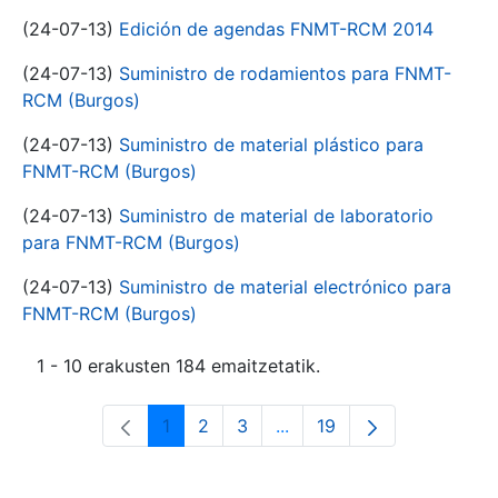
(24-07-13)
Edición de agendas FNMT-RCM 2014
(24-07-13)
Suministro de rodamientos para FNMT-
RCM (Burgos)
(24-07-13)
Suministro de material plástico para
FNMT-RCM (Burgos)
(24-07-13)
Suministro de material de laboratorio
para FNMT-RCM (Burgos)
(24-07-13)
Suministro de material electrónico para
FNMT-RCM (Burgos)
1 - 10 erakusten 184 emaitzetatik.
1
2
3
...
19
Orrialdea
Orrialdea
Orrialdea
Intermediate Pages Use T
Orrialdea