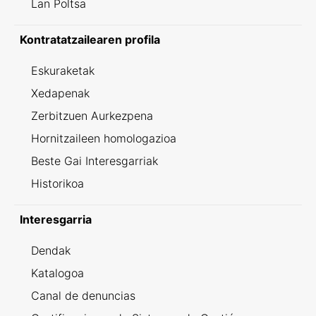
Lan Poltsa
Kontratatzailearen profila
Eskuraketak
Xedapenak
Zerbitzuen Aurkezpena
Hornitzaileen homologazioa
Beste Gai Interesgarriak
Historikoa
Interesgarria
Dendak
Katalogoa
Canal de denuncias