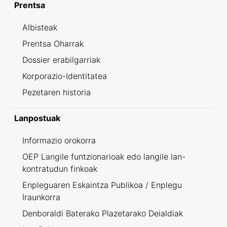
Prentsa
Albisteak
Prentsa Oharrak
Dossier erabilgarriak
Korporazio-Identitatea
Pezetaren historia
Lanpostuak
Informazio orokorra
OEP Langile funtzionarioak edo langile lan-
kontratudun finkoak
Enpleguaren Eskaintza Publikoa / Enplegu
Iraunkorra
Denboraldi Baterako Plazetarako Deialdiak