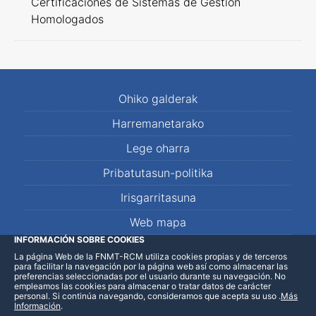
Certificaciones de Sistemas de Gestión
Homologados
Ohiko galderak
Harremanetarako
Lege oharra
Pribatutasun-politika
Irisgarritasuna
Web mapa
INFORMACIÓN SOBRE COOKIES
La página Web de la FNMT-RCM utiliza cookies propias y de terceros
LinkedIn
Facebook
WhatsApp
para facilitar la navegación por la página web así como almacenar las
preferencias seleccionadas por el usuario durante su navegación. No
empleamos las cookies para almacenar o tratar datos de carácter
personal. Si continúa navegando, consideramos que acepta su uso
.
Más
Información
.