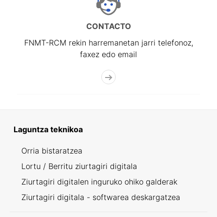
CONTACTO
FNMT-RCM rekin harremanetan jarri telefonoz,
faxez edo email
Laguntza teknikoa
Orria bistaratzea
Lortu / Berritu ziurtagiri digitala
Ziurtagiri digitalen inguruko ohiko galderak
Ziurtagiri digitala - softwarea deskargatzea