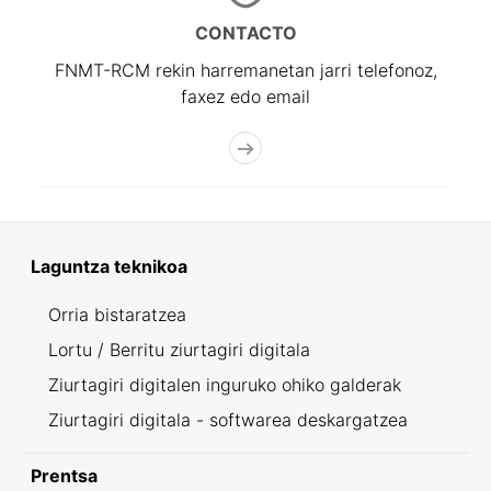
CONTACTO
FNMT-RCM rekin harremanetan jarri telefonoz,
faxez edo email
Laguntza teknikoa
Orria bistaratzea
Lortu / Berritu ziurtagiri digitala
Ziurtagiri digitalen inguruko ohiko galderak
Ziurtagiri digitala - softwarea deskargatzea
Prentsa