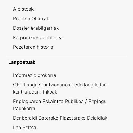
Albisteak
Prentsa Oharrak
Dossier erabilgarriak
Korporazio-Identitatea
Pezetaren historia
Lanpostuak
Informazio orokorra
OEP Langile funtzionarioak edo langile lan-
kontratudun finkoak
Enpleguaren Eskaintza Publikoa / Enplegu
Iraunkorra
Denboraldi Baterako Plazetarako Deialdiak
Lan Poltsa