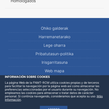
Homologados
Ohiko galderak
Harremanetarako
Lege oharra
Pribatutasun-politika
Irisgarritasuna
Web mapa
INFORMACIÓN SOBRE COOKIES
La página Web de la FNMT-RCM utiliza cookies propias y de terceros
LinkedIn
Facebook
WhatsApp
para facilitar la navegación por la página web así como almacenar las
preferencias seleccionadas por el usuario durante su navegación. No
empleamos las cookies para almacenar o tratar datos de carácter
personal. Si continúa navegando, consideramos que acepta su uso
.
Más
Información
.