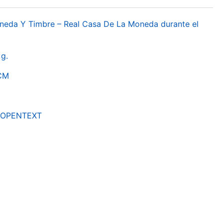
oneda Y Timbre – Real Casa De La Moneda durante el
g.
RCM
by OPENTEXT