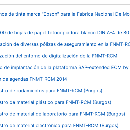
hos de tinta marca "Epson" para la Fábrica Nacional De M
00 de hojas de papel fotocopiadora blanco DIN A-4 de 80 
ación de diversas pólizas de aseguramiento en la FNMT-
ización del entorno de digitalización de la FNMT-RCM
io de implantación de la plataforma SAP-extended ECM 
ón de agendas FNMT-RCM 2014
stro de rodamientos para FNMT-RCM (Burgos)
stro de material plástico para FNMT-RCM (Burgos)
stro de material de laboratorio para FNMT-RCM (Burgos)
stro de material electrónico para FNMT-RCM (Burgos)