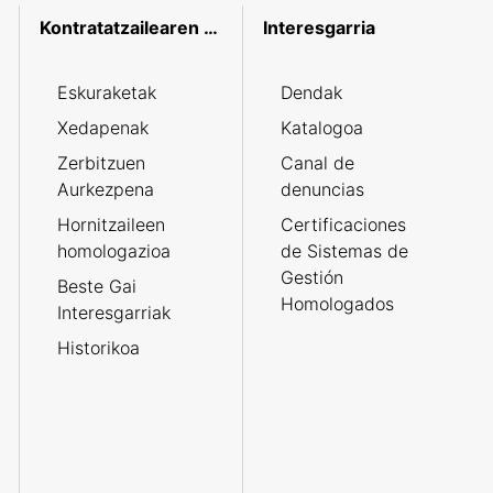
Kontratatzailearen profila
Interesgarria
Eskuraketak
Dendak
Xedapenak
Katalogoa
Zerbitzuen
Canal de
Aurkezpena
denuncias
Hornitzaileen
Certificaciones
homologazioa
de Sistemas de
Gestión
Beste Gai
Homologados
Interesgarriak
Historikoa