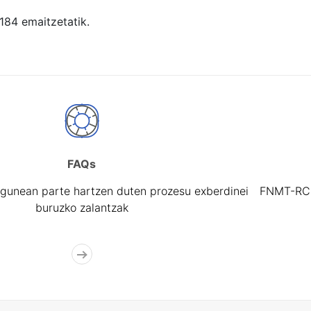
 184 emaitzetatik.
FAQs
gunean parte hartzen duten prozesu exberdinei
FNMT-RCM 
buruzko zalantzak