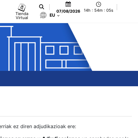
14h : 54m : 06s
07/08/2026
Tienda
EU
Virtual
berriak ez diren adjudikazioak ere: