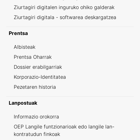
Ziurtagiri digitalen inguruko ohiko galderak
Ziurtagiri digitala - softwarea deskargatzea
Prentsa
Albisteak
Prentsa Oharrak
Dossier erabilgarriak
Korporazio-Identitatea
Pezetaren historia
Lanpostuak
Informazio orokorra
OEP Langile funtzionarioak edo langile lan-
kontratudun finkoak