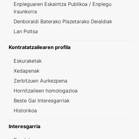
Enpleguaren Eskaintza Publikoa / Enplegu
Iraunkorra
Denboraldi Baterako Plazetarako Deialdiak
Lan Poltsa
Kontratatzailearen profila
Eskuraketak
Xedapenak
Zerbitzuen Aurkezpena
Hornitzaileen homologazioa
Beste Gai Interesgarriak
Historikoa
Interesgarria