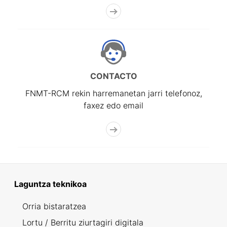
CONTACTO
FNMT-RCM rekin harremanetan jarri telefonoz,
faxez edo email
Laguntza teknikoa
Orria bistaratzea
Lortu / Berritu ziurtagiri digitala