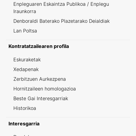
Enpleguaren Eskaintza Publikoa / Enplegu
Iraunkorra
Denboraldi Baterako Plazetarako Deialdiak
Lan Poltsa
Kontratatzailearen profila
Eskuraketak
Xedapenak
Zerbitzuen Aurkezpena
Hornitzaileen homologazioa
Beste Gai Interesgarriak
Historikoa
Interesgarria