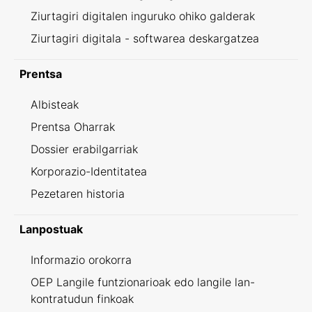
Ziurtagiri digitalen inguruko ohiko galderak
Ziurtagiri digitala - softwarea deskargatzea
Prentsa
Albisteak
Prentsa Oharrak
Dossier erabilgarriak
Korporazio-Identitatea
Pezetaren historia
Lanpostuak
Informazio orokorra
OEP Langile funtzionarioak edo langile lan-
kontratudun finkoak