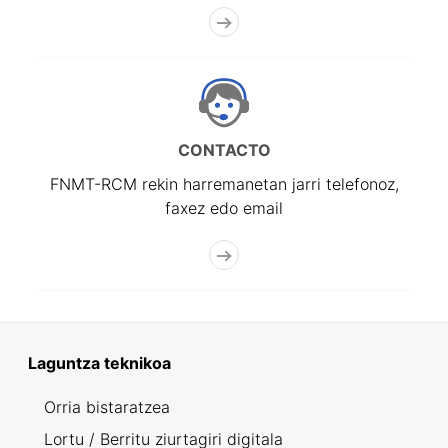
CONTACTO
FNMT-RCM rekin harremanetan jarri telefonoz,
faxez edo email
Laguntza teknikoa
Orria bistaratzea
Lortu / Berritu ziurtagiri digitala