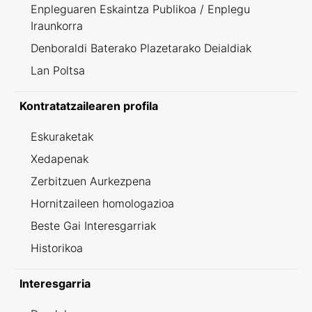
Enpleguaren Eskaintza Publikoa / Enplegu
Iraunkorra
Denboraldi Baterako Plazetarako Deialdiak
Lan Poltsa
Kontratatzailearen profila
Eskuraketak
Xedapenak
Zerbitzuen Aurkezpena
Hornitzaileen homologazioa
Beste Gai Interesgarriak
Historikoa
Interesgarria