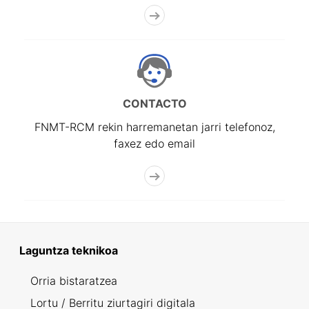
CONTACTO
FNMT-RCM rekin harremanetan jarri telefonoz,
faxez edo email
Laguntza teknikoa
Orria bistaratzea
Lortu / Berritu ziurtagiri digitala