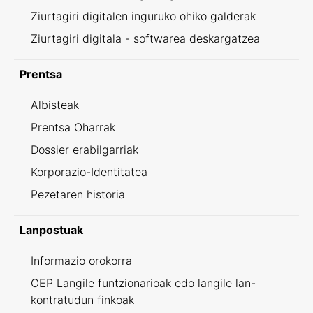
Ziurtagiri digitalen inguruko ohiko galderak
Ziurtagiri digitala - softwarea deskargatzea
Prentsa
Albisteak
Prentsa Oharrak
Dossier erabilgarriak
Korporazio-Identitatea
Pezetaren historia
Lanpostuak
Informazio orokorra
OEP Langile funtzionarioak edo langile lan-
kontratudun finkoak